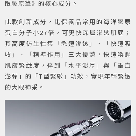
眼膠原筆》的核心成分。
此款創新成分，比保養品常用的海洋膠原
蛋白分子小27倍，可更快深層滲透肌底；
其高度仿生性集「急速滲透」、「快速吸
收」、「精準作用」三大優勢，快速喚醒
肌膚緊緻度，達到「水平澎厚」與「垂直
澎彈」的「T型緊緻」功效，實現年輕緊緻
的大眼神采。