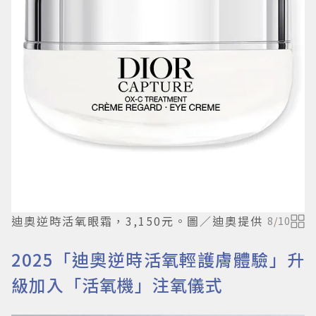
迪奧逆時活氧眼霜，3,150元。圖／迪奧提供
8
/
10
2025「迪奧逆時活氧輕護膚體驗」升
級加入「活氧機」注氧儀式