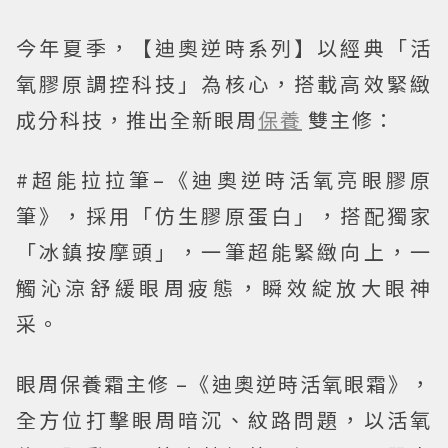
今年夏季，【迪奧逆時系列】以經典「活
氧膠原調控科技」為核心，搭載高效緊緻
成分科技，推出全新眼周
保養
雙主修：
#超能拉拉筆–《迪奧逆時活氧亮眼膠原
筆》，採用「仿生膠原蛋白」，搭配獨家
「冰鎮按摩頭」，一筆超能緊緻向上，一
觸沁涼舒緩眼周疲態，瞬效綻放大眼神
采。
眼周保養霜主修 –《迪奧逆時活氧眼霜》，
全方位打擊眼周暗沉、紋路問題，以活氧