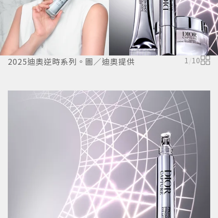
2025迪奧逆時系列。圖／迪奧提供
1
/
10