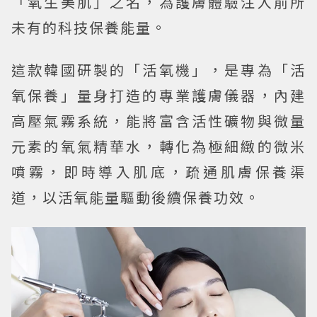
「氧生美肌」之名，為護膚體驗注入前所
未有的科技保養能量。
這款韓國研製的「活氧機」，是專為「活
氧保養」量身打造的專業護膚儀器，內建
高壓氣霧系統，能將富含活性礦物與微量
元素的氧氣精華水，轉化為極細緻的微米
噴霧，即時導入肌底，疏通肌膚保養渠
道，以活氧能量驅動後續保養功效。