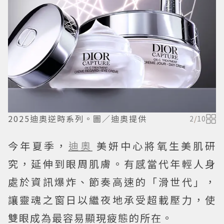
2025迪奧逆時系列。圖／迪奧提供
2
/
10
今年夏季，
迪奧
美妍中心將氧生美肌研
究，延伸到眼周肌膚。有感當代年輕人身
處於資訊爆炸、節奏高速的「滑世代」，
讓靈魂之窗日以繼夜地承受超載壓力，使
雙眼成為最容易顯現疲態的所在。