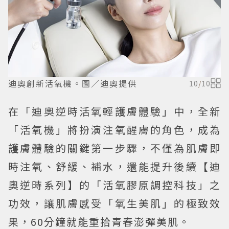
迪奧創新活氧機。圖／迪奧提供
10
/
10
在「迪奧逆時活氧輕護膚體驗」中，全新
「活氧機」將扮演注氧醒膚的角色，成為
護膚體驗的關鍵第一步驟，不僅為肌膚即
時注氧、舒緩、補水，還能提升後續【迪
奧逆時系列】的「活氧膠原調控科技」之
功效，讓肌膚感受「氧生美肌」的極致效
果，60分鐘就能重拾青春澎彈美肌。