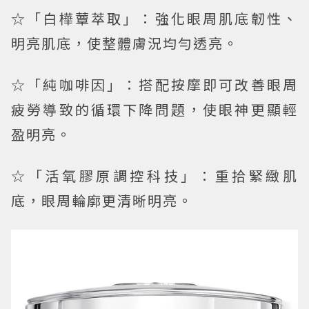
☆「白樺蕈萃取」：強化眼周肌底韌性、
明亮肌底，使整體膚況均勻透亮。
☆「純咖啡因」：搭配按摩即可改善眼周
疲勞導致的循環下降問題，使眼神更顯輕
盈明亮。
☆「活氧膠原調控科技」：重拾緊緻肌
底，眼周輪廓更清晰明亮。