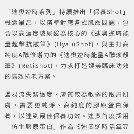
「迪奧逆時系列」持續推出「保養Shot」
概念單品，以精準對應各式肌膚問題，包
含以高濃度玻尿酸為核心的《迪奧逆時能
量超擊抗皺筆》(HyaluShot)，與主打高
純度A醇修護力的《迪奧逆時能量A醇煥顏
筆》(RetiShot)，力求打造媲美臨床功效
的高效抗老方案。
最易流失緊緻度、膚質較為敏弱的眼周肌
膚，需要更純淨、高純度的膠原蛋白保
養，以達到最佳保養功效。迪奧首度採用
「仿生膠原蛋白」作為《迪奧逆時活氧亮