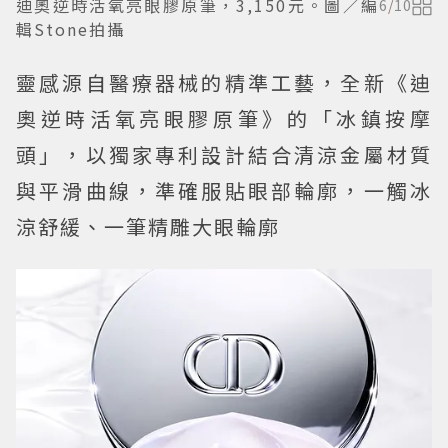
迪奧逆時活氧亮眼膠原筆，3,150元。圖／編
6
/
10
輯Stone拍攝
靈感源自醫療器械的精準工藝，全新《迪
奧逆時活氧亮眼膠原筆》的「冰鎮按摩
頭」，以獨家專利設計結合清涼金屬材質
與平滑曲線，準確服貼眼部輪廓，一觸冰
涼舒緩、一筆精雕大眼輪廓