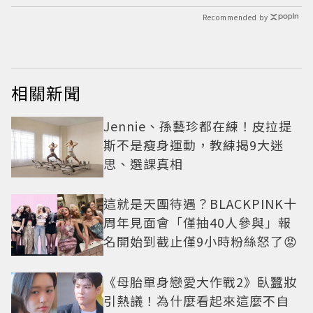
Recommended by
相關新聞
Jennie、孫藝珍都在練！皮拉提
斯不是瘦身運動，教練揭9大迷
思、選課真相
這就是天團待遇？BLACKPINK十
周年見面會「僅抽40人參與」報
名開始到截止僅9小時粉絲怒了😡
《母胎單身戀愛大作戰2》臥蠶妝
引熱議！為什麼看起來這麼不自