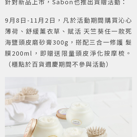
針對新品上市，Sabon也推出買贈活動：
9月8日-11月2日，凡於活動期間購買沁心
薄荷、舒緩薰衣草、賦活 天竺葵任一款死
海鹽頭皮磨砂膏300g，搭配三合一修護 髮
膜200ml，即贈送限量頭皮淨化按摩梳。
（櫃點於百貨週慶期間不參與活動）