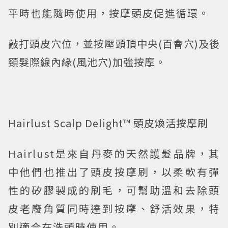
平時也能隨時使用，按摩頭皮促進循環。
敲打頭皮穴位，並按壓頭頂中央(百會穴)及後
頸髮際線內緣(風池穴)加強按摩。
Hairlust Scalp Delight™ 頭皮煥活按摩刷
Hairlust是來自丹麥的天然護髮品牌，其
中他們也推出了頭皮按摩刷，以柔軟有彈
性的矽膠製成的刷毛，可幫助溫和去除頭
皮老廢角質同時達到按摩、舒活效果，特
別適合在洗頭時使用。