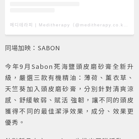
메디테라피 | Meditherapy（@meditherapy.co.kr）分享的貼文
同場加映：SABON
今年9月Sabon死海鹽頭皮磨砂膏全新升
級，嚴選三款有機精油：薄荷、薰衣草、
天竺葵加入頭皮磨砂膏，分別針對清爽涼
感、舒緩敏弱、賦活 強韌，讓不同的頭皮
獲得不同的最佳潔淨效果，成分、效果更
優秀。