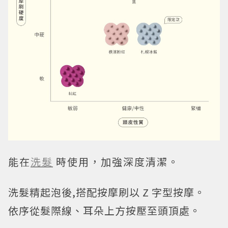
能在
洗髮
時使用，加強深度清潔。
洗髮精起泡後,搭配按摩刷以 Z 字型按摩。
依序從髮際線、耳朵上方按壓至頭頂處。