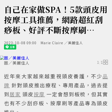
自己在家做SPA！5款頭皮用
按摩工具推薦，網路超紅刮
痧板、好評不斷按摩刷⋯
2023-10-08 09:00
Marie Claire ／美麗佳人
圖／美麗佳人
1
/
1
近年來大家越來越重視頭皮養護，不少
品
牌
針對頭皮推出療程、專用產品，過去提
到
居家
頭皮
按摩
一定會想到板梳，但其實
也有不少刮痧板、按摩刷等產品專為頭皮