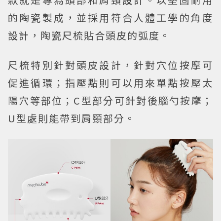
的陶瓷製成，並採用符合人體工學的角度
設計，陶瓷尺梳貼合頭皮的弧度。
尺梳特別針對頭皮設計，針對穴位按摩可
促進循環；指壓點則可以用來單點按壓太
陽穴等部位；C型部分可針對後腦勺按摩；
U型處則能帶到肩頸部分。