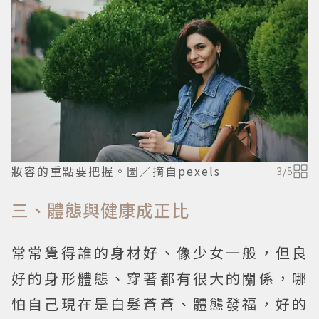
妝容的重點要把握。圖／摘自pexels
3
/
5
三、體態與健康成正比
常常覺得誰的身材好、像少女一般，但良
好的身形體態、穿著都有很大的關係，哪
怕自己現在是白髮蒼蒼、體態發福，好的