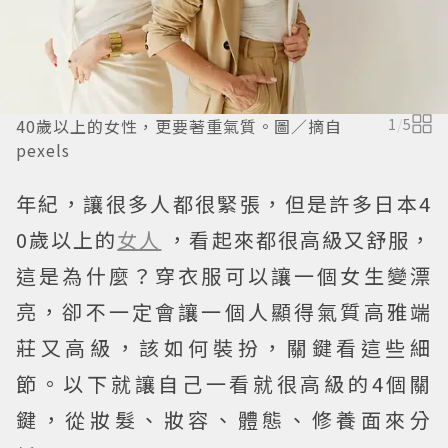
40歲以上的女性，更要著重氣質。圖／摘自
1
/
5
pexels
年紀，讓很多人都很緊張，但是許多日本4
0歲以上的
女人
，看起來都很高級又舒服，
這是為什麼？穿衣服可以讓一個女生變漂
亮，卻不一定會讓一個人顯得氣質高雅端
莊又高級，該如何裝扮，關鍵看這些細
節。以下就讓自己一看就很高級的4個關
鍵，從妝髮、妝容、體態、修養面來分