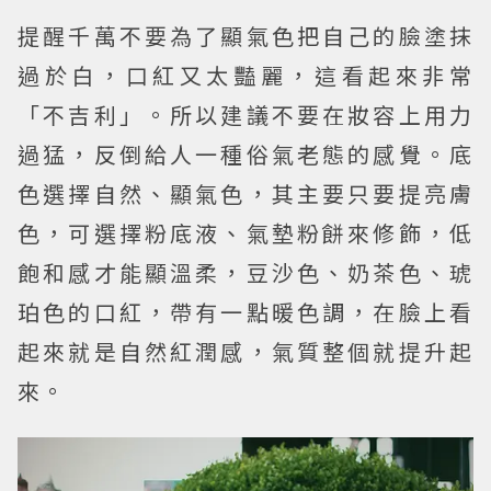
提醒千萬不要為了顯氣色把自己的臉塗抹
過於白，口紅又太豔麗，這看起來非常
「不吉利」。所以建議不要在妝容上用力
過猛，反倒給人一種俗氣老態的感覺。底
色選擇自然、顯氣色，其主要只要提亮膚
色，可選擇粉底液、氣墊粉餅來修飾，低
飽和感才能顯溫柔，豆沙色、奶茶色、琥
珀色的口紅，帶有一點暖色調，在臉上看
起來就是自然紅潤感，氣質整個就提升起
來。