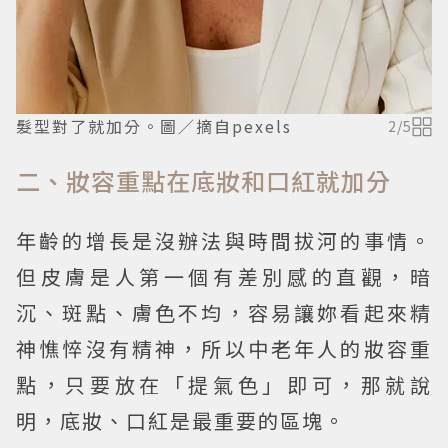
髮型對了就加分。圖／摘自pexels
2
/
5
二、妝容重點在底妝和口紅就加分
年齡的增長是沒辦法與時間拔河的事情。
但皮膚是人第一個有差別感的直觀，暗
沉、斑點、膚色不均，容易讓妳看起來精
神憔悴沒有精神，所以中老年人的妝容重
點，只要放在「提氣色」即可，那就說
明，底妝、口紅是最重要的區塊。