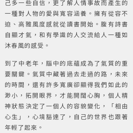
己多一些自信，更了解人情事故而產生的
一種對人物的愛與寬容涵養。擁有從容不
迫、高雅風度感就從讀書開始。腹有詩書
自顯才氣，和有學識的人交流給人一種如
沐春風的感受。
到了中老年，腦中的底蘊成為了氣質的重
要關鍵。氣質中藏著過去走過的路，未來
的時間，還有許多寬廣卻顯得我們如此的
渺小，拓開眼界，才能開闊心胸，個人精
神狀態決定了一個人的容貌變化，「相由
心生」，心境豁達了，自己的世界也跟著
年輕了起來。