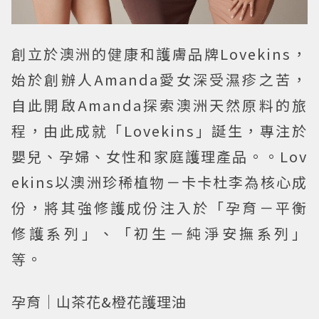
創立於澳洲的健康和護膚品牌Lovekins，
始於創辦人Amanda愛女深受濕疹之苦，
自此開啟Amanda探索澳洲天然原料的旅
程，由此成就「Lovekins」誕生，專注於
嬰兒、孕婦、女性和家庭護理產品。。Lov
ekins以澳洲珍稀植物－卡卡杜李為核心成
份，將其強修護成份注入於「孕育－平衡
修護系列」、「初生－純淨安撫系列」
等。
孕育｜山茶花&橙花護理油