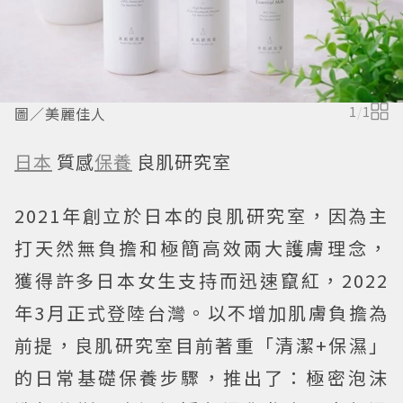
圖／美麗佳人
1
/
1
日本
質感
保養
良肌研究室
2021年創立於日本的良肌研究室，因為主
打天然無負擔和極簡高效兩大護膚理念，
獲得許多日本女生支持而迅速竄紅，2022
年3月正式登陸台灣。以不增加肌膚負擔為
前提，良肌研究室目前著重「清潔+保濕」
的日常基礎保養步驟，推出了：極密泡沫