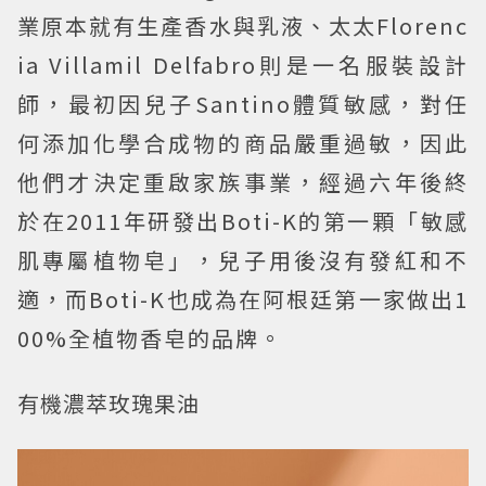
業原本就有生產香水與乳液、太太Florenc
ia Villamil Delfabro則是一名服裝設計
師，最初因兒子Santino體質敏感，對任
何添加化學合成物的商品嚴重過敏，因此
他們才決定重啟家族事業，經過六年後終
於在2011年研發出Boti-K的第一顆「敏感
肌專屬植物皂」，兒子用後沒有發紅和不
適，而Boti-K也成為在阿根廷第一家做出1
00%全植物香皂的品牌。
有機濃萃玫瑰果油