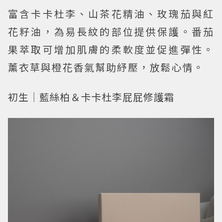
富含卡卡杜李、山茶花精油、玫瑰茄與紅
花籽油，為易長紋的部位提供保護。番茄
果萃取可增加肌膚的柔軟度並促進彈性。
薰衣草與橙花香氣幫助紓壓，放鬆心情。
初生｜藍絲柏＆卡卡杜李屁屁修護霜