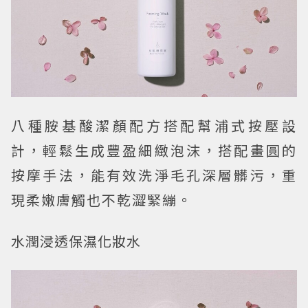
八種胺基酸潔顏配方搭配幫浦式按壓設
計，輕鬆生成豐盈細緻泡沫，搭配畫圓的
按摩手法，能有效洗淨毛孔深層髒污，重
現柔嫩膚觸也不乾澀緊繃。
水潤浸透保濕化妝水