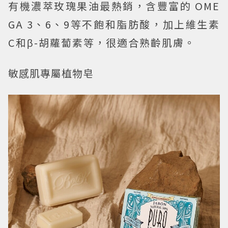
有機濃萃玫瑰果油最熱銷，含豐富的 OME
GA 3、6、9等不飽和脂肪酸，加上維生素
C和β-胡蘿蔔素等，很適合熟齡肌膚。
敏感肌專屬植物皂