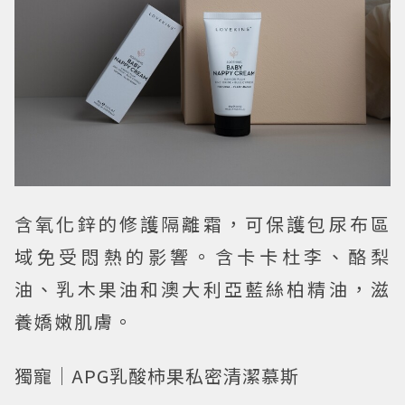
含氧化鋅的修護隔離霜，可保護包尿布區
域免受悶熱的影響。含卡卡杜李、酪梨
油、乳木果油和澳大利亞藍絲柏精油，滋
養嬌嫩肌膚。
獨寵｜APG乳酸柿果私密清潔慕斯