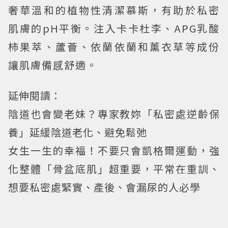
奢華溫和的植物性清潔慕斯，有助於私密
肌膚的pH平衡。注入卡卡杜李、APG乳酸
柿果萃、蘆薈、依蘭依蘭和薰衣草等成份
讓肌膚備感舒適。
延伸閱讀：
陰道也會變老妹？專家教妳「私密處逆齡保
養」延緩陰道老化、避免鬆弛
女生一生的幸福！不要只會凱格爾運動，強
化整體「骨盆底肌」超重要，平常在重訓、
想要私密處緊實、產後、會漏尿的人必學