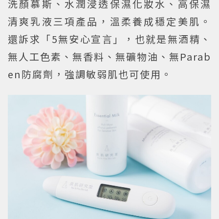
洗顏慕斯、水潤浸透保濕化妝水、高保濕
清爽乳液三項產品，溫柔養成穩定美肌。
還訴求「5無安心宣言」，也就是無酒精、
無人工色素、無香料、無礦物油、無Parab
en防腐劑，強調敏弱肌也可使用。