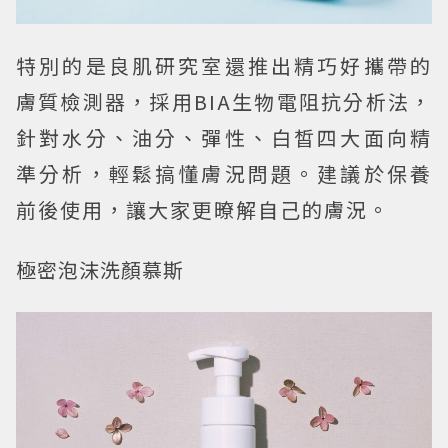
特別的是良肌研究室還推出精巧好攜帶的
膚質檢測器，採用BIA生物電阻抗分析法，
針對水分、油分、彈性、白皙四大面向精
準分析，輕鬆搞懂膚況問題。建議於保養
前後使用，讓大家更暸解自己的膚況。
極密泡沫洗顏慕斯