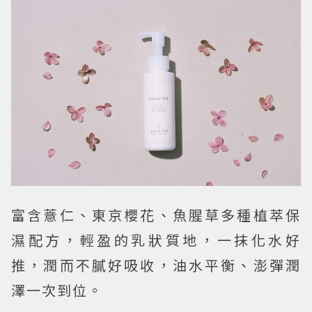
富含薏仁、東京櫻花、魚腥草多種植萃保
濕配方，輕盈的乳狀質地，一抹化水好
推，潤而不膩好吸收，油水平衡、澎彈潤
澤一次到位。