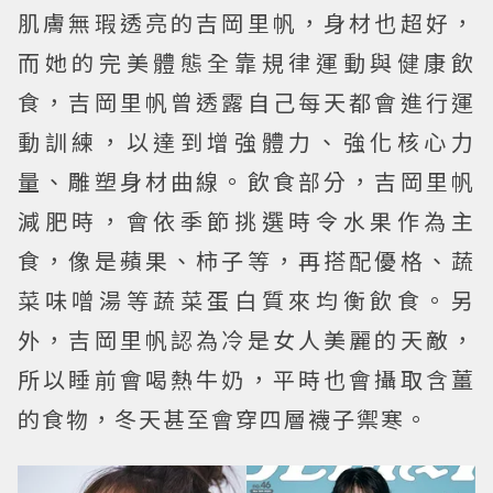
肌膚無瑕透亮的吉岡里帆，身材也超好，
而她的完美體態全靠規律運動與健康飲
食，吉岡里帆曾透露自己每天都會進行運
動訓練，以達到增強體力、強化核心力
量、雕塑身材曲線。飲食部分，吉岡里帆
減肥時，會依季節挑選時令水果作為主
食，像是蘋果、柿子等，再搭配優格、蔬
菜味噌湯等蔬菜蛋白質來均衡飲食。另
外，吉岡里帆認為冷是女人美麗的天敵，
所以睡前會喝熱牛奶，平時也會攝取含薑
的食物，冬天甚至會穿四層襪子禦寒。