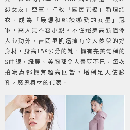
想女友」亞軍、打敗「國民老婆」新垣結
衣，成為「最想和她談戀愛的女星」冠
軍，高人氣不容小覷。不僅絕美高顏值令
人心動外，吉岡里帆還擁有令人羨慕的好
身材，身高158公分的她，擁有完美勻稱的
S曲線，纖腰、美胸都令人羨慕不已，每次
拍寫真都擁有超高回響，堪稱是天使臉
孔，魔鬼身材的代表。