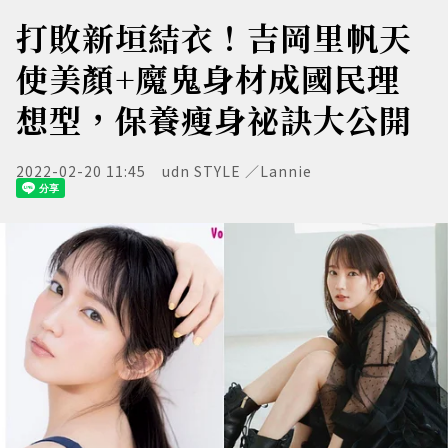
打敗新垣結衣！吉岡里帆天
使美顏+魔鬼身材成國民理
想型，保養瘦身祕訣大公開
2022-02-20 11:45
udn STYLE ／Lannie