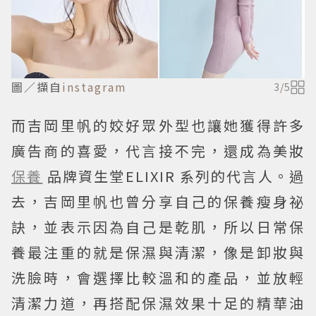
圖／擷自
instagram
3
/
5
而吉岡里帆的姣好眾外型也讓她獲得許多
廣告商的喜愛，代言接不完，還成為美妝
保養
品牌資生堂ELIXIR 系列的代言人。過
去，吉岡里帆也曾分享自己的保養瘦身祕
訣，並表示因為自己是乾肌，所以日常保
養最注重的就是保濕與清潔，像是卸妝與
洗臉時，會選擇比較溫和的產品，並放輕
清潔力道，再搭配保濕效果十足的精華油