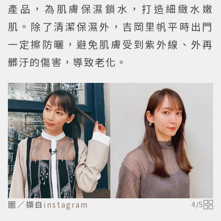
產品，為肌膚保濕鎖水，打造細緻水嫩
肌。除了清潔保濕外，吉岡里帆平時出門
一定擦防曬，避免肌膚受到紫外線、外再
髒汙的傷害，導致老化。
圖／擷自
instagram
4
/
5