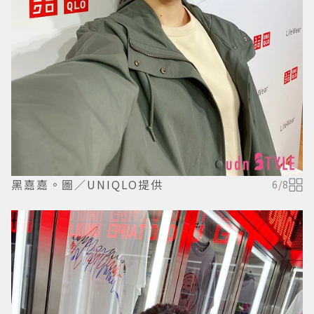
黑嘉嘉。圖／UNIQLO提供
6
/
8