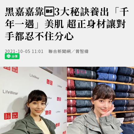
黑嘉嘉靠3大秘訣養出「千
年一遇」美肌 超正身材讓對
手都忍不住分心
2021-10-05 11:01
聯合新聞網／曾智緯