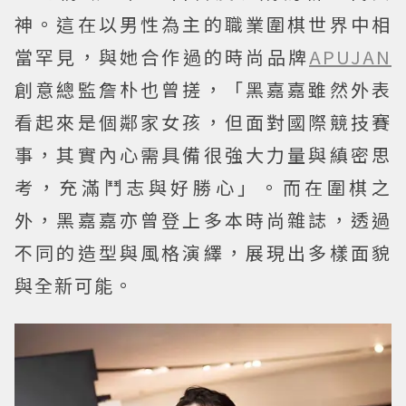
神。這在以男性為主的職業圍棋世界中相
當罕見，與她合作過的時尚品牌
APUJAN
創意總監詹朴也曾搓，「黑嘉嘉雖然外表
看起來是個鄰家女孩，但面對國際競技賽
事，其實內心需具備很強大力量與縝密思
考，充滿鬥志與好勝心」。而在圍棋之
外，黑嘉嘉亦曾登上多本時尚雜誌，透過
不同的造型與風格演繹，展現出多樣面貌
與全新可能。