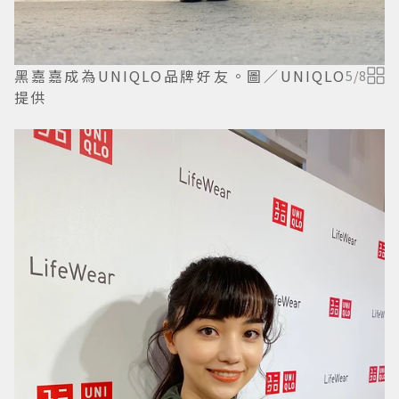
黑嘉嘉成為UNIQLO品牌好友。圖／UNIQLO
5
/
8
提供