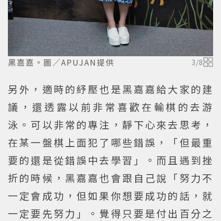
黑嘉嘉。圖／APUJAN提供
3
/
8
另外，適時的紓壓也是黑嘉嘉給大家的建
議，還透露以前非常喜歡在輸棋的去游
泳。可以非常的專注，靜下心來去思考，
在某一盤棋上面犯了哪些錯誤，「但最重
要的還是從錯誤中去學習」。而且遇到挫
折的時候，黑嘉嘉也會跟自己說「努力不
一定會成功，但如果你想要成功的話，就
一定要先努力」。覺得只要是付出百分之