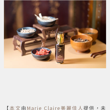
【
本文
由
Marie Claire美麗佳人
提供，未