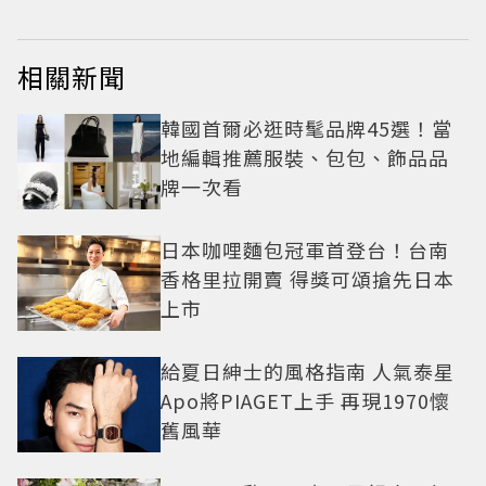
相關新聞
韓國首爾必逛時髦品牌45選！當
地編輯推薦服裝、包包、飾品品
牌一次看
日本咖哩麵包冠軍首登台！台南
香格里拉開賣 得獎可頌搶先日本
上市
給夏日紳士的風格指南 人氣泰星
Apo將PIAGET上手 再現1970懷
舊風華