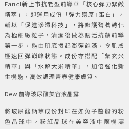
Fancl新上市抗老型前導華「核心彈力緊緻
精萃」，即運用成份「彈力還原T蛋白」，
輔以「促進滲透科技」，將修護營養轉化
為極細緻粒子，清潔後做為賦活抗齡前導
第一步，能由肌底撐起澎彈飽滿，令肌膚
極速回彈巔峰狀態。成份亦搭配「紫玄米
精華」與「水解大米精華」，加倍強化新
生機能，高效調理青春健康膚質。
Dew 前導玻尿酸美容液晶露
將玻尿酸鈉等成份封印在如魚子醬般的粉
色晶球中，粉紅晶球在美容液中隨機漂