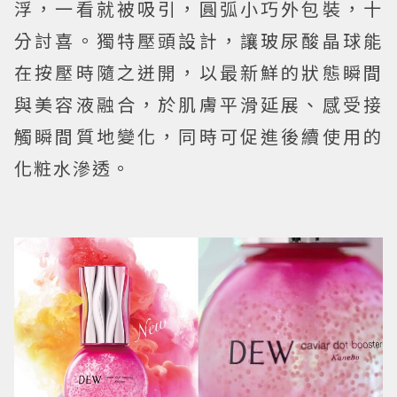
浮，一看就被吸引，圓弧小巧外包裝，十
分討喜。獨特壓頭設計，讓玻尿酸晶球能
在按壓時隨之迸開，以最新鮮的狀態瞬間
與美容液融合，於肌膚平滑延展、感受接
觸瞬間質地變化，同時可促進後續使用的
化粧水滲透。