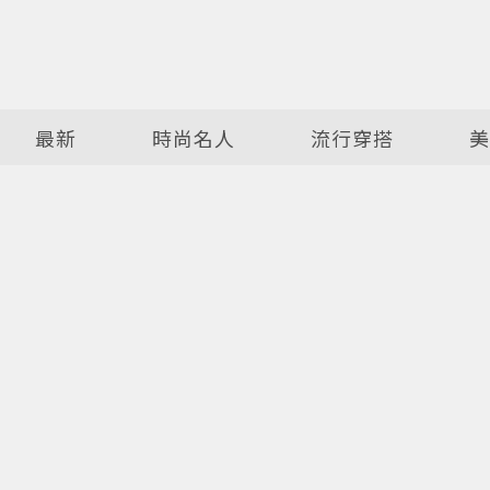
最新
時尚名人
流行穿搭