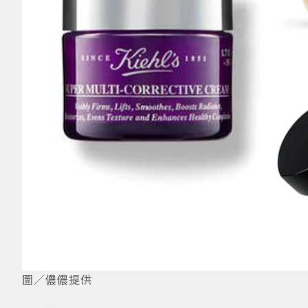
圖／儂儂提供