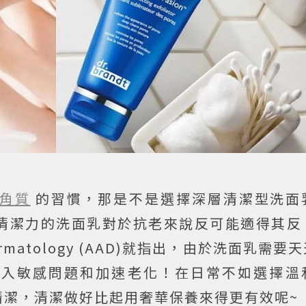
角質
的習慣，那是不是選擇深層清潔型洗面
清潔力的洗面乳對於抗老來說反可能適得其反
 Dermatology (AAD)就指出，由於洗面乳需
陷入敏感問題和加速老化！在日常不如選擇溫
清潔，清潔做好比起用奢華保養來得更有效呢~