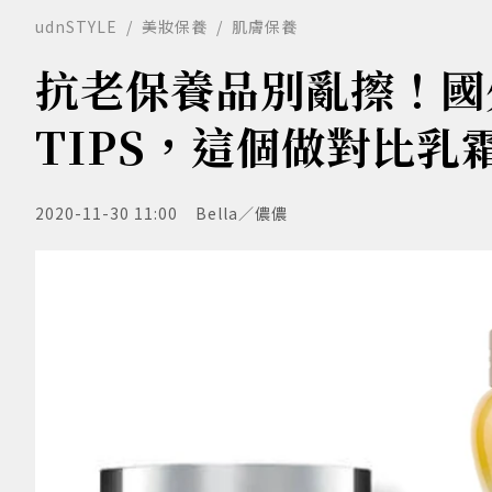
udnSTYLE
美妝保養
肌膚保養
抗老保養品別亂擦！國
TIPS，這個做對比乳霜
2020-11-30 11:00
Bella／儂儂