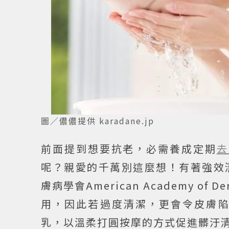
圖／儂儂提供 karadane.jp
前面提到想要抗老，必需養成定期
去
呢？親愛的千萬別這麼想！有著強效
膚病學會American Academy of
用，因此若過度清潔，更會令皮膚
乳，以溫柔打圓按摩的方式促進髒汙