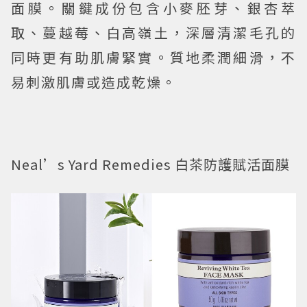
面膜。關鍵成份包含小麥胚芽、銀杏萃
取、蔓越莓、白高嶺土，深層清潔毛孔的
同時更有助肌膚緊實。質地柔潤細滑，不
易刺激肌膚或造成乾燥。
Neal’s Yard Remedies 白茶防護賦活面膜