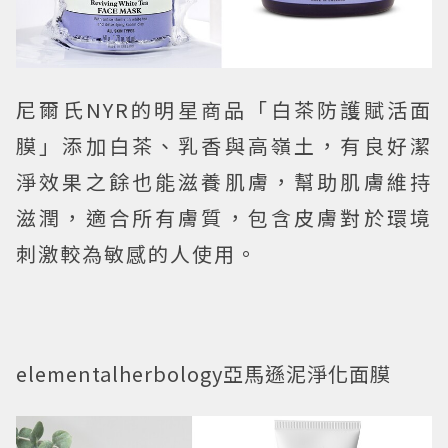
尼爾氏NYR的明星商品「白茶防護賦活面
膜」添加白茶、乳香與高嶺土，有良好潔
淨效果之餘也能滋養肌膚，幫助肌膚維持
滋潤，適合所有膚質，包含皮膚對於環境
刺激較為敏感的人使用。
elementalherbology亞馬遜泥淨化面膜