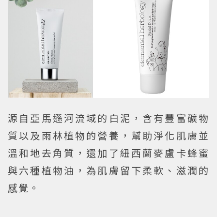
源自亞馬遜河流域的白泥，含有豐富礦物
質以及雨林植物的營養，幫助淨化肌膚並
溫和地去角質，還加了紐西蘭麥盧卡蜂蜜
與六種植物油，為肌膚留下柔軟、滋潤的
感覺。