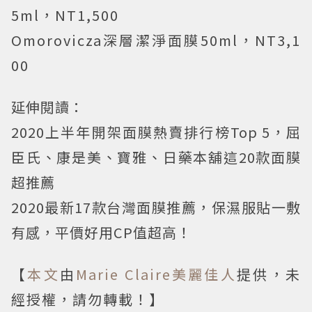
5ml，NT1,500
Omorovicza深層潔淨面膜50ml，NT3,1
00
延伸閱讀：
2020上半年開架面膜熱賣排行榜Top 5，屈
臣氏、康是美、寶雅、日藥本舖這20款面膜
超推薦
2020最新17款台灣面膜推薦，保濕服貼一敷
有感，平價好用CP值超高！
【
本文
由
Marie Claire美麗佳人
提供，未
經授權，請勿轉載！】