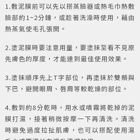
1.敷泥膜前可以先以搭蒸臉器或熱毛巾熱敷
臉部約1~2分鐘，或趁著洗澡時使用，藉由
熱蒸氣使毛孔張開。
2.塗泥膜時要注意用量，要塗抹至看不見原
先膚色的厚度，才能達到最佳使用效果。
3.塗抹順序先上T字部位，再塗抹於雙頰與
下巴，避開眼周、唇周等較乾燥的部位。
4.敷到約8分乾時，用水或噴霧將乾掉的泥
膜打濕，接著稍微按摩一下再清洗。清洗
時避免過度拉扯肌膚，也可以搭配使用濕