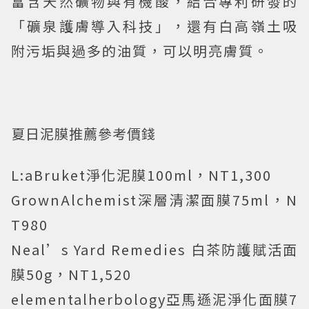
富含天然礦物與有機酸，結合專利研發的
「礦泉護膚導入科技」，還有白高嶺土吸
附污垢與過多的油質，可以明亮膚質。
夏日泥膜推薦參考價錢
L:aBruket淨化泥膜100ml，NT1,300
GrownAlchemist深層清潔面膜75ml，N
T980
Neal’s Yard Remedies 白茶防護賦活面
膜50g，NT1,520
elementalherbology亞馬遜泥淨化面膜7