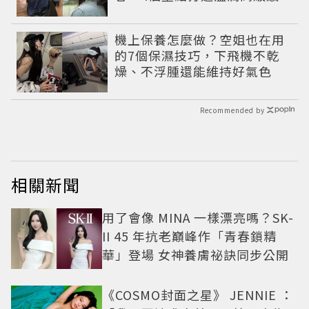
機上保養怎麼做？空姐也在用
的7個保濕技巧，下飛機不乾
燥、不浮腫還能維持好氣色
Recommended by
相關新聞
用了會像 MINA 一樣漂亮嗎？SK-
II 45 年抗老巔峰作「青春鎖精
華」登場 女神養膚祕訣同步公開
《COSMO封面之星》 JENNIE ：