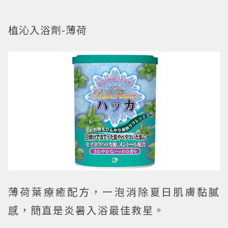
植沁入浴劑-薄荷
薄荷葉療癒配方，一泡消除夏日肌膚黏膩
感，簡直是炎暑入浴最佳救星。