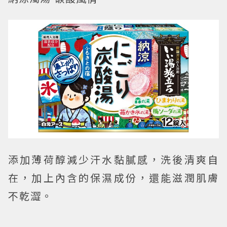
添加薄荷醇減少汗水黏膩感，洗後清爽自
在，加上內含的保濕成份，還能滋潤肌膚
不乾澀。