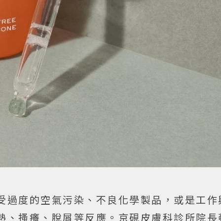
受過度的空氣污染、不良化學製品，或是工作
熱、搔癢、脫屑等反應。京硯皮膚科診所院長