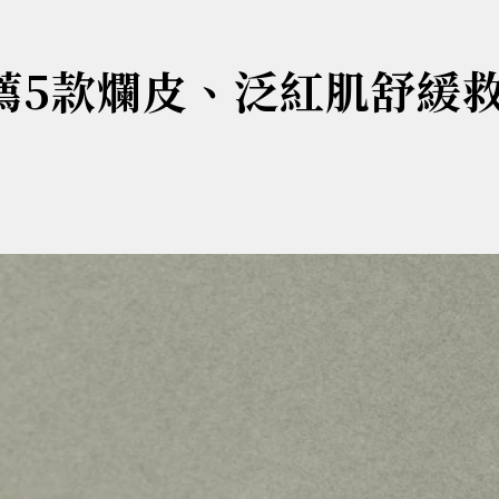
推薦5款爛皮、泛紅肌舒緩