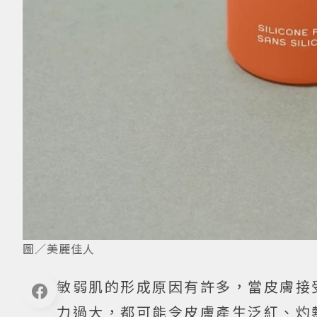
圖／美麗佳人
敏弱肌的形成原因有許多，當皮膚接
力過大，都可能令皮膚產生泛紅、灼