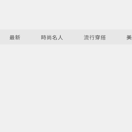
最新
時尚名人
流行穿搭