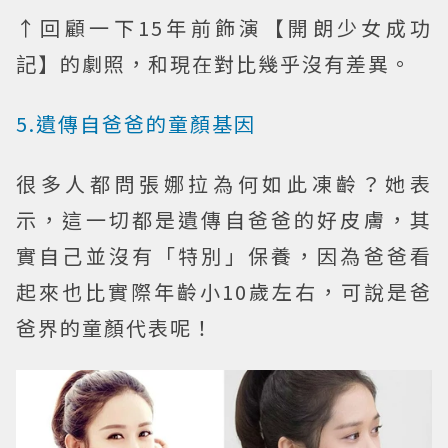
↑回顧一下15年前飾演【開朗少女成功
記】的劇照，和現在對比幾乎沒有差異。
5.遺傳自爸爸的童顏基因
很多人都問張娜拉為何如此凍齡？她表
示，這一切都是遺傳自爸爸的好皮膚，其
實自己並沒有「特別」保養，因為爸爸看
起來也比實際年齡小10歲左右，可說是爸
爸界的童顏代表呢！