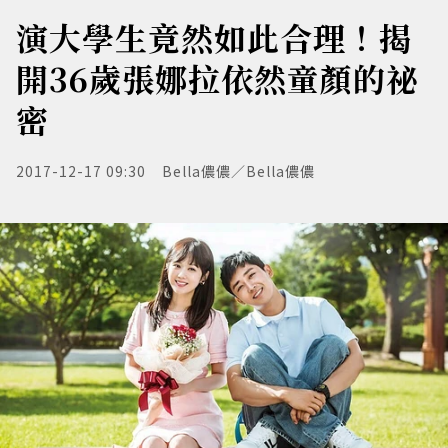
演大學生竟然如此合理！揭
開36歲張娜拉依然童顏的祕
密
2017-12-17 09:30
Bella儂儂／Bella儂儂