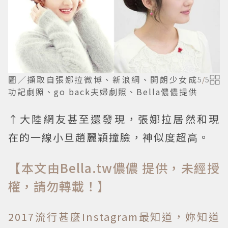
圖／擷取自張娜拉微博、新浪網、開朗少女成
5
/
5
功記劇照、go back夫婦劇照、Bella儂儂提供
↑大陸網友甚至還發現，張娜拉居然和現
在的一線小旦趙麗穎撞臉，神似度超高。
【本文由Bella.tw儂儂 提供，未經授
權，請勿轉載！】
2017流行甚麼Instagram最知道，妳知道