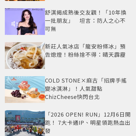
舒淇揭成熟後交友觀！「10年換
一批朋友」 坦言：防人之心不
可無
新莊人氣冰店「龍安粉條冰」預
告熄燈！粉絲捨不得：晴天霹靂
COLD STONE×麻古「招牌手搖
變冰淇淋」！人氣甜點
ChizCheese快閃台北
「2026 OPEN! RUN」12月6日開
跑！ 7大卡通IP、明星領跑熱血出
發