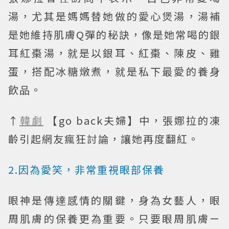
湯，尤其是媽媽替她做的愛心煲湯，湯補
是她維持肌膚Q彈的秘訣，像是她常喝的銀
耳紅棗湯，就是以銀耳、紅棗、陳皮、雞
蛋，搭配冰糖燉煮，就是私下最愛的養身
飲品。
↑
韓劇
【go back夫婦】中，張娜拉的凍
齡引起網友瘋狂討論，讓她再度翻紅。
2.因為愛笑，非常重視眼部保養
眼神是傳達感情的關鍵，身為女藝人，眼
周肌膚的保養更為重要。只要眼周肌膚ㄧ