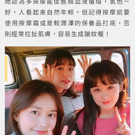
她認為多按摩能促進臉血液循環，氣色ㄧ
好，人看起來自然年輕。但記得按摩前要
使用按摩霜或是較潤澤的保養品打底，否
則經常拉扯肌膚，容易生成皺紋喔！