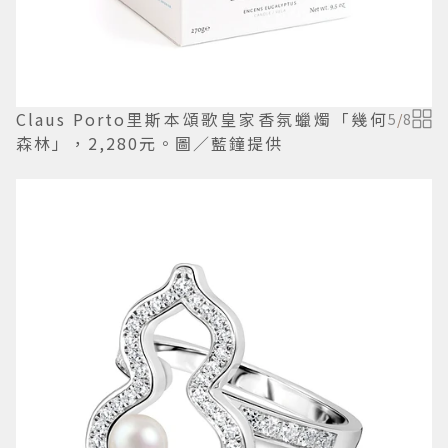
Claus Porto里斯本頌歌皇家香氛蠟燭「幾何
5
/
8
森林」，2,280元。圖／藍鐘提供