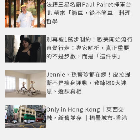
法籍三星名廚Paul Pairet揮軍台
北 帶來「簡單，從不簡單」料理
哲學
別再被1萬步制約！歐美開始流行
直覺行走：專家解析，真正重要
的不是步數，而是「這件事」
Jennie、孫藝珍都在練！皮拉提
斯不是瘦身運動，教練揭9大迷
思、選課真相
Only in Hong Kong｜東西交
融，新舊並存 ｜摺疊城市-香港