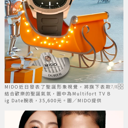
MIDO近日發表了聖誕形象視覺，將旗下表款
7
/
8
結合歡樂的聖誕氣氛，圖中為Multifort TV B
ig Date腕表，35,600元。圖／MIDO提供