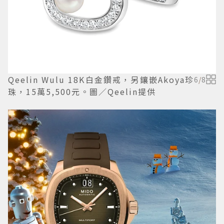
Qeelin Wulu 18K白金鑽戒，另鑲嵌Akoya珍
6
/
8
珠，15萬5,500元。圖／Qeelin提供