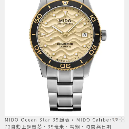
MIDO Ocean Star 39腕表，MIDO Caliber
3
/
8
72自動上鍊機芯、39毫米、精鋼、時間與日期