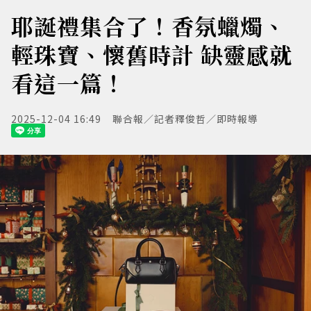
耶誕禮集合了！香氛蠟燭、
輕珠寶、懷舊時計 缺靈感就
看這一篇！
2025-12-04 16:49
聯合報／記者釋俊哲／即時報導