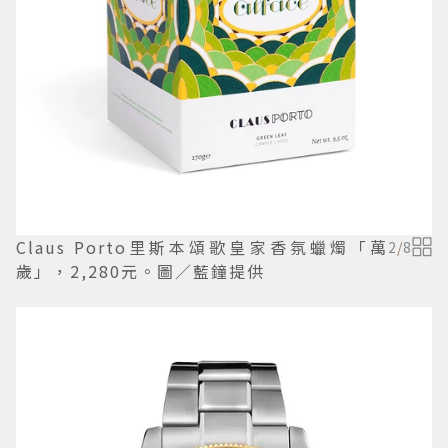
Claus Porto里斯本頌歌皇家香氛蠟燭「萬
2
/
8
歲」，2,280元。圖／藍鐘提供