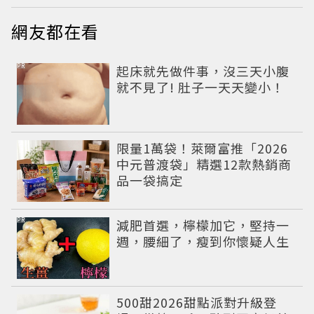
網友都在看
PR
起床就先做件事，沒三天小腹
就不見了! 肚子一天天變小！
限量1萬袋！萊爾富推「2026
中元普渡袋」精選12款熱銷商
品一袋搞定
PR
減肥首選，檸檬加它，堅持一
週，腰細了，瘦到你懷疑人生
500甜2026甜點派對升級登