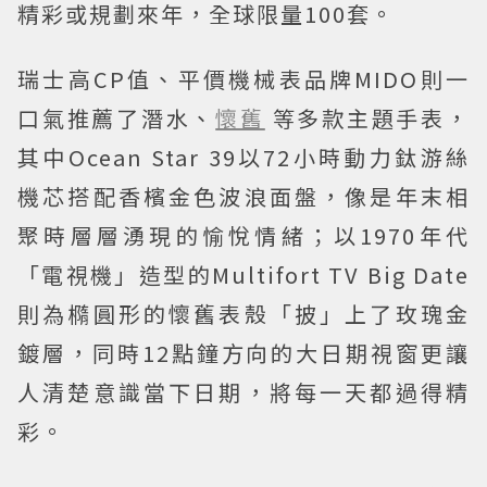
精彩或規劃來年，全球限量100套。
瑞士高CP值、平價機械表品牌MIDO則一
口氣推薦了潛水、
懷舊
等多款主題手表，
其中Ocean Star 39以72小時動力鈦游絲
機芯搭配香檳金色波浪面盤，像是年末相
聚時層層湧現的愉悅情緒；以1970年代
「電視機」造型的Multifort TV Big Date
則為橢圓形的懷舊表殼「披」上了玫瑰金
鍍層，同時12點鐘方向的大日期視窗更讓
人清楚意識當下日期，將每一天都過得精
彩。