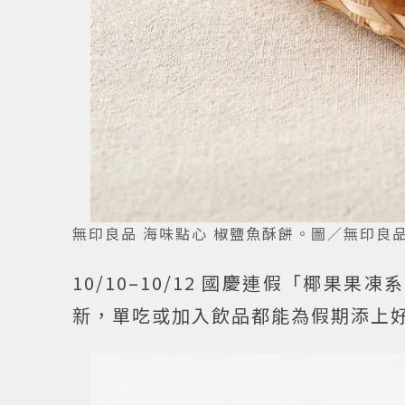
無印良品 海味點心 椒鹽魚酥餅。圖／無印良
10/10–10/12 國慶連假「椰
新，單吃或加入飲品都能為假期添上