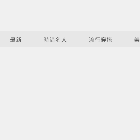
最新
時尚名人
流行穿搭