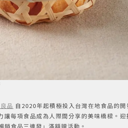
供
印良品
自2020年起積極投入台灣在地食品的
力讓每項食品成為人際間分享的美味橋樑。迎
暢銷食品三連發」滿額贈活動。