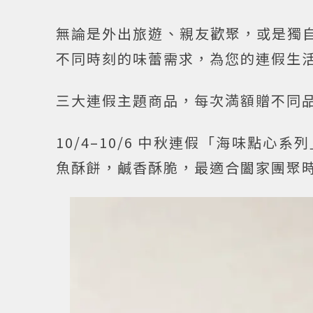
無論是外出旅遊、親友歡聚，或是獨自
不同時刻的味蕾需求，為您的連假生
三大連假主題商品，每次満額贈不同
10/4–10/6 中秋連假「海味點
魚酥餅，鹹香酥脆，最適合闔家團聚