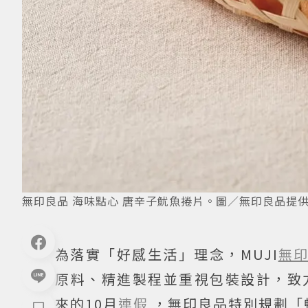
無印良品 海味點心 唐辛子魷魚捲片。圖／無印良品提
為落實「好感生活」理念，MUJI
無
原料、精進製程並重視包裝設計，致
來的10月
連假
，無印良品特別規劃「