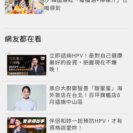
喝得到
網友都在看
PR
立即諮詢HPV！是對自己健康
最好的投資，把握現在不嫌
晚！
黑白大廚鄭智善「甜蜜蜜」海
外首店在台北！百坪旗艦店8
月插旗中山區
PR
伴侶和妳一起預防HPV，才有
資格說愛妳！