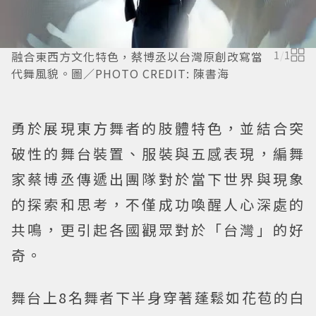
融合東西方文化特色，蔡博丞以台灣原創改寫當
1
/
1
代舞風貌。圖／PHOTO CREDIT: 陳書海
勇於展現東方舞者的肢體特色，並結合突
破性的舞台裝置、服裝與五感表現，編舞
家蔡博丞傳遞出團隊對於當下世界與現象
的探索和思考，不僅成功喚醒人心深處的
共鳴，更引起各國觀眾對於「台灣」的好
奇。
舞台上8名舞者下半身穿著蓬鬆如花苞的白