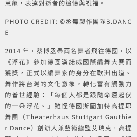
意象，表達對逝者的追憶與祝福。
PHOTO CREDIT: ©丞舞製作團隊B.DANC
E
2014 年，蔡博丞帶兩名舞者飛往德國，以
《浮花》參加德國漢諾威國際編舞大賽而
獲獎，正式以編舞家的身分在歐洲出道。
舞作將台灣的文化意象，轉化富有觸動力
的普世經驗：「每個人都是跟隨命運起伏
的一朵浮花。」難怪德國斯圖加特高提耶
舞團（Theaterhaus Stuttgart Gauthie
r Dance）創辦人兼藝術總監艾瑞克．高提