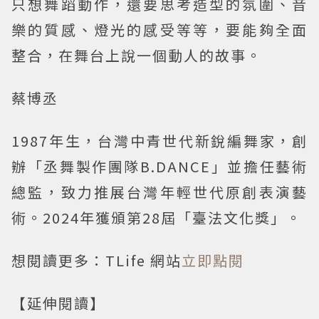
只想舞蹈動作，還要思考造型的氛圍、音
樂的質感、燈光的感受等等，要能夠全面
整合，在舞台上說一個動人的故事。
蔡博丞
1987年生，台灣中青世代新銳編舞家，創
辦「丞舞製作團隊B.DANCE」並擔任藝術
總監，致力推展台灣年輕世代原創表演藝
術。2024年獲頒第28屆「臺法文化獎」。
想閱讀更多：TLife 網站
立即點閱
【延伸閱讀】