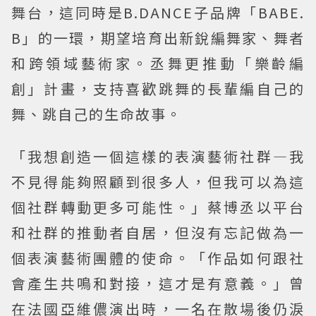
舞台，這同時是B.DANCE子品牌「BABE.
B」的一環，期望培育出新銳編舞家、舞者
和跨領域藝術家。丞舞更推動「樂齡編
創」計畫，支持喜歡跳舞的長輩編自己的
舞、跳自己的生命故事。
「我想創造一個這樣的表演藝術社群—我
不見得能夠照顧到很多人，但我可以為這
個社群轉動更多可能性。」蔡博丞以平台
和社群的推動者自居，但沒有忘記做為一
個表演藝術團體的使命。「作品如何跟社
會產生共鳴和對接，這才是有意義。」曾
在法國亞維儂演出時，一名在散場後仍淚