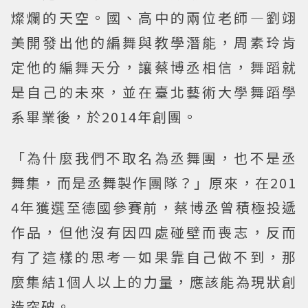
燦爛的天空。國、高中的兩位老師—劉翊
美開發出他的編舞與教學潛能，周素玲肯
定他的編舞天分，讓蔡博丞相信，舞蹈就
是自己的未來，並在臺北藝術大學舞蹈學
系畢業後，於2014年創團。
「為什麼我們不取名為丞舞團，也不是丞
舞集，而是丞舞製作團隊？」原來，在201
4年獲選至德國參賽前，蔡博丞曾積極投遞
作品，但他沒有因四處碰壁而喪志，反而
有了這樣的思考—如果靠自己做不到，那
麼集結1個人以上的力量，應該能為現狀創
造突破。