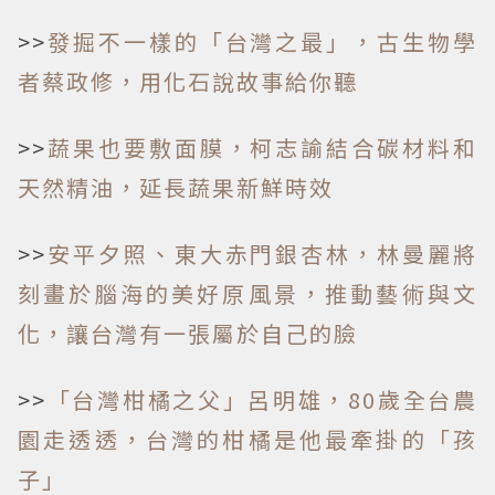
>>
發掘不一樣的「台灣之最」，古生物學
者蔡政修，用化石說故事給你聽
>>
蔬果也要敷面膜，柯志諭結合碳材料和
天然精油，延長蔬果新鮮時效
>>
安平夕照、東大赤門銀杏林，林曼麗將
刻畫於腦海的美好原風景，推動藝術與文
化，讓台灣有一張屬於自己的臉
>>
「台灣柑橘之父」呂明雄，80歲全台農
園走透透，台灣的柑橘是他最牽掛的「孩
子」