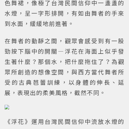
色舞裙，像極了台灣民間信仰中一盞盞的
水燈，呈一字形排開，有如由舞者的手來
到水面，緩緩地前進著。
在舞者的動靜之間，觀眾會感受到有一股
勁按下腦中的開關—浮花在海面上似乎發
生著什麼？那個水，把什麼拖住了？為觀
眾所創造的想像空間，與西方當代舞者所
受的古典芭蕾訓練，以身體的伸長、延
展，表現出的柔美風格，截然不同。
《浮花》運用台灣民間信仰中流放水燈的