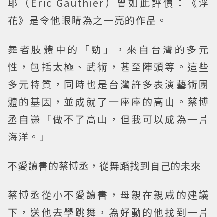
耶（Eric Gauthier）曾如此評價：《浮
花》是令他眼睛為之一亮的作品。
舞者肢體中的「勁」，來自台灣的多元
性，包括太極、武術，甚至陣頭等。這些
多元特質，同時也是台灣許多表演藝術團
體的基因，並成就了一座座的高山。蔡博
丞自謙「做不了高山，但我可以成為一片
海洋。」
不愛讀書的蔡博丞，從舞蹈找到自己的未來
蔡博丞從小不愛讀書，母親在親戚的建議
下，送他去學跳舞，為好動的他找到一片