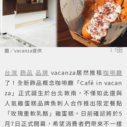
圖／vacanza提供
1
/
7
台灣
飾品
品牌
vacanza居然推租
咖啡廳
了！全新飾品概念咖啡廳「Café in vacan
za」正式誕生於台北敦南，不僅如此還與
人氣雞蛋糕品牌魚刺人合作推出限定餐點
「玫瑰重軟乳酪」雞蛋糕。日前確認將於5
月7日正式開幕，希望消費者們帶來不一樣