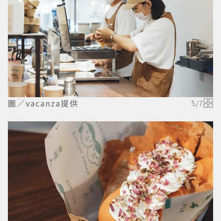
圖／vacanza提供
5
/
7