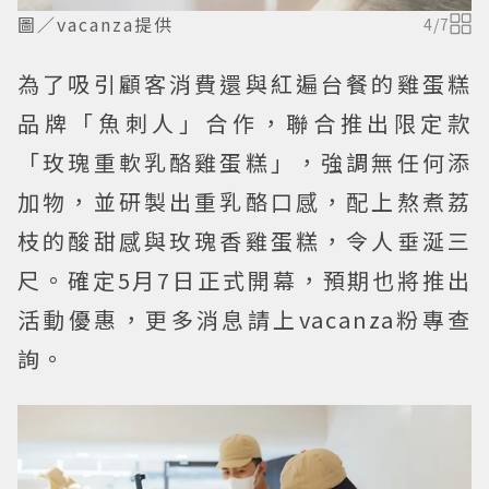
圖／vacanza提供
4
/
7
為了吸引顧客消費還與紅遍台餐的雞蛋糕
品牌「魚刺人」合作，聯合推出限定款
「玫瑰重軟乳酪雞蛋糕」，強調無任何添
加物，並研製出重乳酪口感，配上熬煮荔
枝的酸甜感與玫瑰香雞蛋糕，令人垂涎三
尺。確定5月7日正式開幕，預期也將推出
活動優惠，更多消息請上vacanza粉專查
詢。