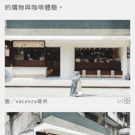
的購物與咖啡體驗。
圖／vacanza提供
2
/
7