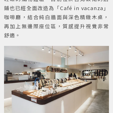
鋪也已經全面改造為「Café in vacanza」
咖啡廳，結合純白牆面與深色精緻木桌，
再加上無邊際座位區，質感提升視覺非常
舒適。