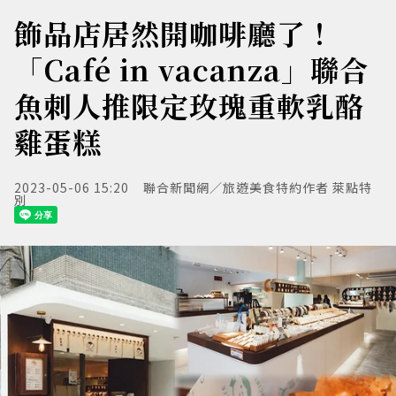
飾品店居然開咖啡廳了！
「Café in vacanza」聯合
魚刺人推限定玫瑰重軟乳酪
雞蛋糕
2023-05-06 15:20
聯合新聞網／旅遊美食特約作者 萊點特
別