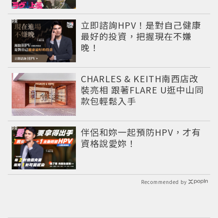
男翻身當老闆
PR
立即諮詢HPV！是對自己健康
最好的投資，把握現在不嫌
晚！
CHARLES & KEITH南西店改
裝亮相 跟著FLARE U逛中山同
款包輕鬆入手
PR
伴侶和妳一起預防HPV，才有
資格說愛妳！
Recommended by