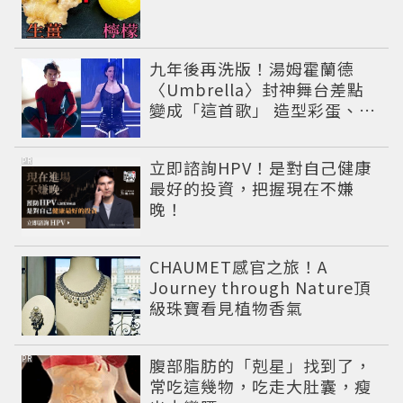
九年後再洗版！湯姆霍蘭德
〈Umbrella〉封神舞台差點
變成「這首歌」 造型彩蛋、暖
心故事一次公開
PR
立即諮詢HPV！是對自己健康
最好的投資，把握現在不嫌
晚！
CHAUMET感官之旅！A
Journey through Nature頂
級珠寶看見植物香氣
PR
腹部脂肪的「剋星」找到了，
常吃這幾物，吃走大肚囊，瘦