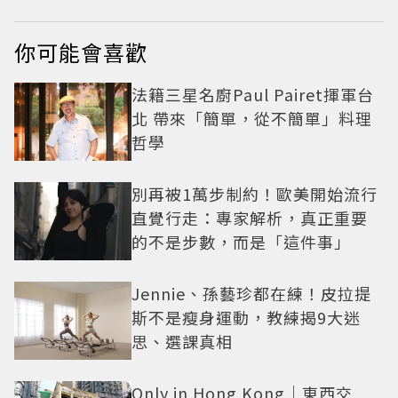
你可能會喜歡
法籍三星名廚Paul Pairet揮軍台
北 帶來「簡單，從不簡單」料理
哲學
別再被1萬步制約！歐美開始流行
直覺行走：專家解析，真正重要
的不是步數，而是「這件事」
Jennie、孫藝珍都在練！皮拉提
斯不是瘦身運動，教練揭9大迷
思、選課真相
Only in Hong Kong｜東西交