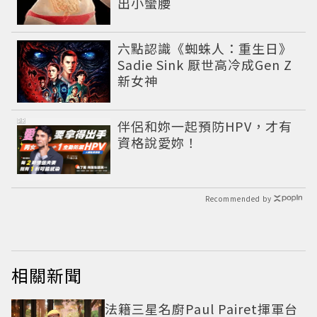
出小蠻腰
六點認識《蜘蛛人：重生日》
Sadie Sink 厭世高冷成Gen Z
新女神
PR
伴侶和妳一起預防HPV，才有
資格說愛妳！
Recommended by
相關新聞
法籍三星名廚Paul Pairet揮軍台