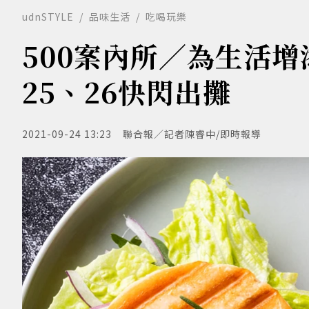
udnSTYLE
品味生活
吃喝玩樂
500案內所／為生活
25、26快閃出攤
2021-09-24 13:23
聯合報／記者陳睿中/即時報導