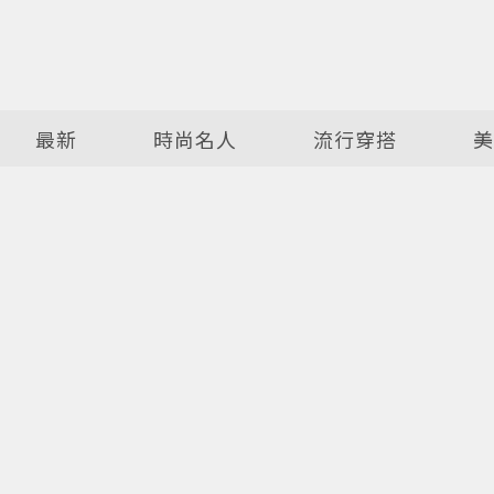
最新
時尚名人
流行穿搭