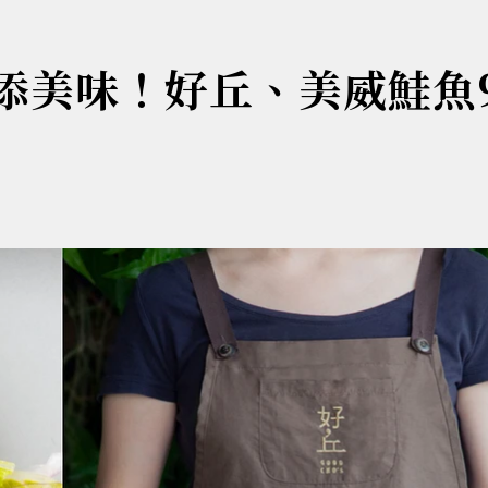
增添美味！好丘、美威鮭魚