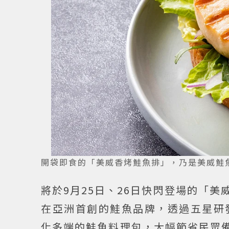
開袋即食的「美威香烤鮭魚排」，乃是美威鮭
將於9月25日、26日快閃登場的「
在亞洲首創的鮭魚品牌，透過五星研
化多端的鮭魚料理包，大幅節省民眾備