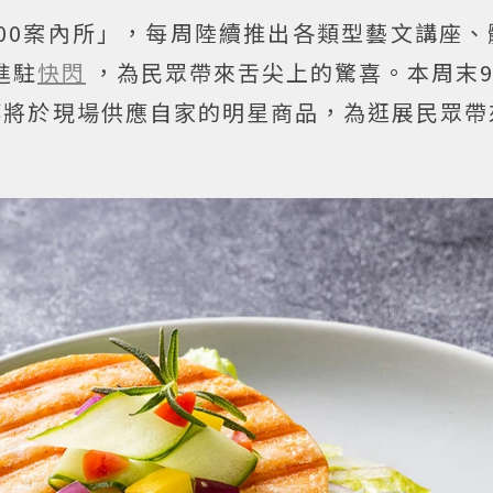
500案內所」，每周陸續推出各類型藝文講座
進駐
快閃
，為民眾帶來舌尖上的驚喜。本周末9
都將於現場供應自家的明星商品，為逛展民眾帶