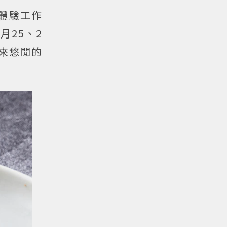
、體驗工作
月25、2
來悠閒的