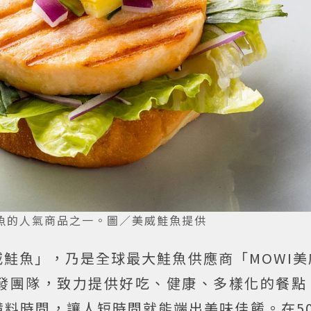
魚的人氣商品之一。圖／美威鮭魚提供
美威鮭魚」，乃是全球最大鮭魚供應商「MOWI
發團隊，致力提供好吃、健康、多樣化的餐點
料時間，讓人短時間就能端出美味佳餚。在50