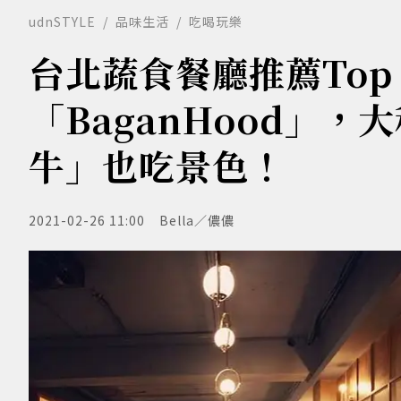
udnSTYLE
品味生活
吃喝玩樂
台北蔬食餐廳推薦Top
「BaganHood」
牛」也吃景色！
2021-02-26 11:00
Bella／儂儂