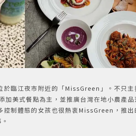
於臨江夜市附近的「MissGreen」。不只
添加美式餐點為主，並推廣台灣在地小農產品
控制體態的女孩也很熱衷MissGreen，推
事。