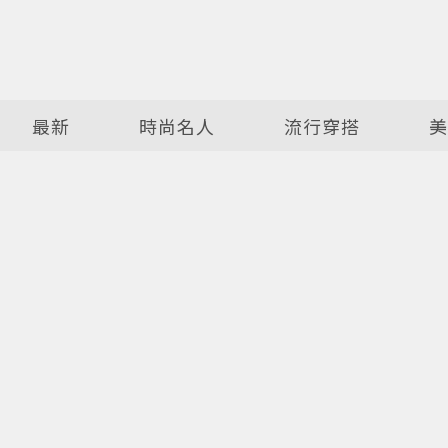
最新
時尚名人
流行穿搭