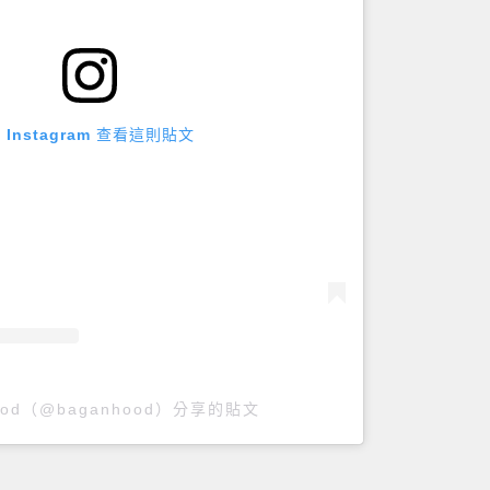
 Instagram 查看這則貼文
ood（@baganhood）分享的貼文