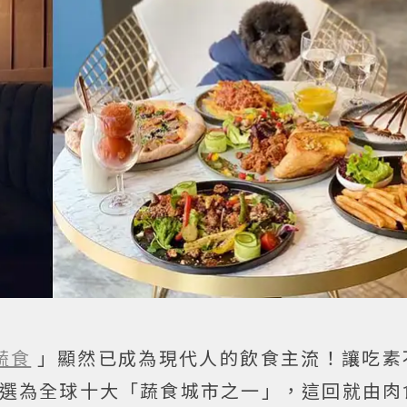
蔬食
」顯然已成為現代人的飲食主流！讓吃素
選為全球十大「蔬食城市之一」，這回就由肉