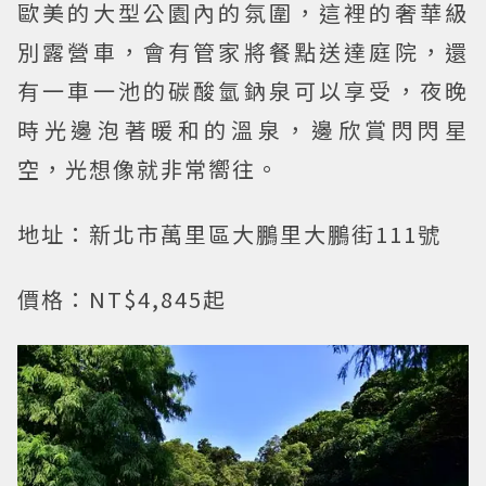
歐美的大型公園內的氛圍，這裡的奢華級
別露營車，會有管家將餐點送達庭院，還
有一車一池的碳酸氫鈉泉可以享受，夜晚
時光邊泡著暖和的溫泉，邊欣賞閃閃星
空，光想像就非常嚮往。
地址：新北市萬里區大鵬里大鵬街111號
價格：NT$4,845起