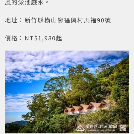
風的泳池戲水。
地址：新竹縣橫山鄉福興村馬福90號
價格：NT$1,980起