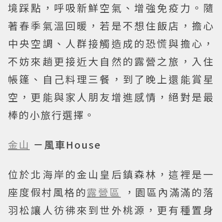
境踩點，呼吸新鮮空氣、增強免疫力。隨
著春季氣溫回暖，若是不想住飯店，擔心
中央空調、人群接觸造成的恐慌與擔心，
不妨來趟更接近大自然的露營之旅，入住
帳篷、自己料理三餐，到了晚上還能賞星
空，更能與家人朋友增進感情，絕對是最
棒的小旅行選擇。
金山
－風車House
位於北海岸的金山皇后鎮森林，這裡是一
座度假村風格的
露營區
，園區內滿滿的落
羽松讓人彷彿來到世外桃源，更有種置身