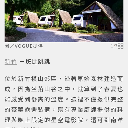
圖／VOGUE提供
1
/
7
新竹
－斑比跳跳
位於新竹橫山郊區，沿著原始森林建造而
成，因為坐落山谷之中，就算到了春夏也
能感受到舒爽的溫度。這裡不僅提供完整
的豪華露營裝備，還有專業廚師提供的料
理與晚上限定的星空電影院，還可到南洋