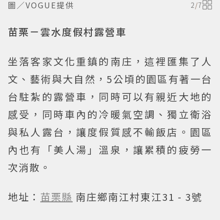
圖／VOGUE提供
2
/
7
苗栗－雲水度假村露營車
坐落客家文化重鎮的南庄，這裡匯集了人
文、藝術與大自然，5公頃的園區有著一台
台駐紮的露營車，同時可以有親近大地的
感受，同時車內的冷暖氣空調、獨立衛浴
與私人露台，讓度假質感不輸飯店。園區
內也有「美人湯」溫泉，讓累積的疲勞一
次消散。
地址：
苗栗縣
南庄鄉南江村東江31 - 3號