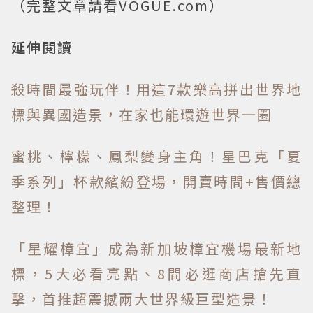
（完整文章請看VOGUE.com）
延伸閱讀
殺時間最強玩伴！用這7款樂高拼出世界地
標與異國造景，在家也能環遊世界一圈
蜜桃、檸檬、鳳梨變身主角！星巴克「夏
季系列」杯款繽紛登場，開賣時間+售價總
整理！
「星耀樟宜」成為新加坡樟宜機場最新地
標，5大必看亮點、8間必逛商店搶先直
擊，首推超震撼兩大世界級巨型造景！