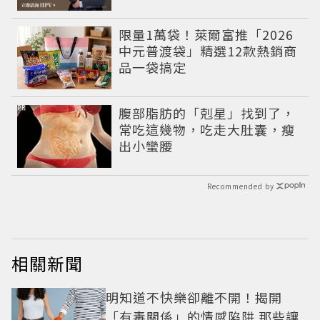
限量1萬袋！萊爾富推「2026
中元普渡袋」精選12款熱銷商
品一袋搞定
PR
腹部脂肪的「剋星」找到了，
常吃這幾物，吃走大肚囊，瘦
出小蠻腰
Recommended by
相關新聞
明知道不快樂卻離不開！揭開
「有毒關係」的情感陷阱 那些讓