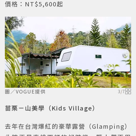
價格：NT$5,600起
圖／VOGUE提供
3
/
7
苗栗－山美學（Kids Village）
去年在台灣爆紅的豪華露營（Glamping）