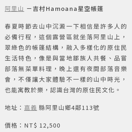
阿里山
－吉村Hamoana星空帳篷
春夏時節去山中沉澱一下相信是許多人的
必備行程，這個露營區就坐落阿里山上，
翠綠色的帳篷結構，融入多樣化的原住民
生活特色，像是與當地鄒族人共餐、品嘗
部落無菜單料理，晚上還有夜間部落音樂
會，不僅讓大家體驗不一樣的山中時光，
也能寓教於樂，認識台灣的原住民文化。
地址：
嘉義
縣阿里山鄉4鄰113號
價格：NT$ 12,500