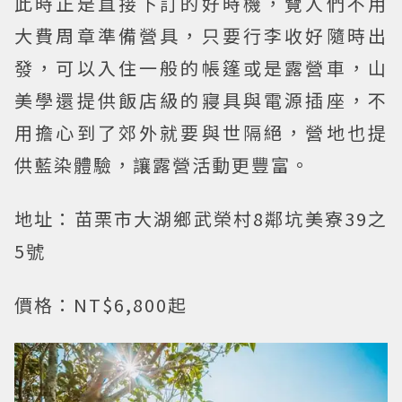
此時正是直接下訂的好時機，覽人們不用
大費周章準備營具，只要行李收好隨時出
發，可以入住一般的帳篷或是露營車，山
美學還提供飯店級的寢具與電源插座，不
用擔心到了郊外就要與世隔絕，營地也提
供藍染體驗，讓露營活動更豐富。
地址：苗栗市大湖鄉武榮村8鄰坑美寮39之
5號
價格：NT$6,800起