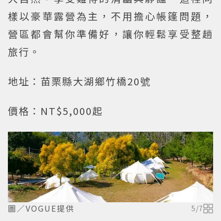
樣以豪華露營為主，不用擔心帳篷問題，
營區都會幫你準備好，讓你輕鬆享受整趟
旅行。
地址：苗栗縣大湖鄉竹橋20號
價格：NT$5,000起
圖／VOGUE提供
5
/
7