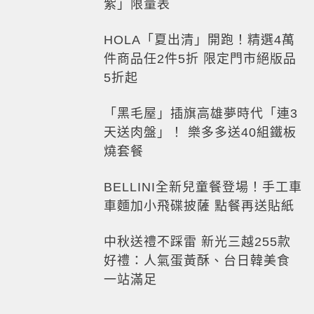
紫」限量表
HOLA「夏出清」開跑！精選4萬
件商品任2件5折 限定門市絕版品
5折起
「黑毛屋」插旗高雄夢時代「連3
天送肉盤」！ 樂多多送40組鐵板
燒套餐
BELLINI全新兒童餐登場！手工車
車麵加小飛碟披薩 點餐再送貼紙
中秋送禮不踩雷 新光三越255款
好禮：人氣蛋黃酥、台日韓美食
一站滿足