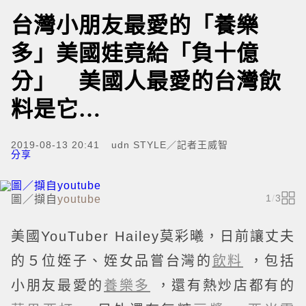
台灣小朋友最愛的「養樂
多」美國娃竟給「負十億
分」 美國人最愛的台灣飲
料是它…
2019-08-13 20:41
udn STYLE／記者王威智
分享
1
/
3
圖／擷自
youtube
美國YouTuber Hailey莫彩曦，日前讓丈夫
的５位姪子、姪女品嘗台灣的
飲料
，包括
小朋友最愛的
養樂多
，還有熱炒店都有的