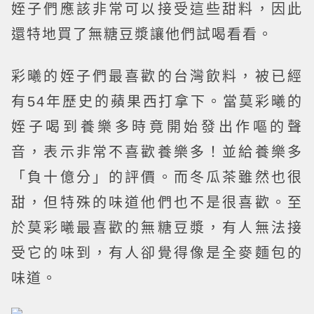
姪子們應該非常可以接受這些甜料，因此
還特地買了無糖豆漿讓他們試喝看看。
彩曦的姪子們最喜歡的台灣飲料，被已經
有54年歷史的蘋果西打拿下。當莫彩曦的
姪子喝到養樂多時竟開始發出作嘔的聲
音，表示非常不喜歡養樂多！並給養樂多
「負十億分」的評價。而冬瓜茶雖然也很
甜，但特殊的味道他們也不是很喜歡。至
於莫彩曦最喜歡的無糖豆漿，有人無法接
受它的味到，有人卻覺得像是全麥麵包的
味道。