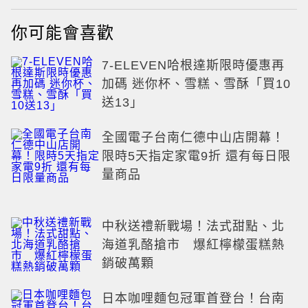
你可能會喜歡
7-ELEVEN哈根達斯限時優惠再
加碼 迷你杯、雪糕、雪酥「買10
送13」
全國電子台南仁德中山店開幕！
限時5天指定家電9折 還有每日限
量商品
中秋送禮新戰場！法式甜點、北
海道乳酪搶市 爆紅檸檬蛋糕熱
銷破萬顆
日本咖哩麵包冠軍首登台！台南