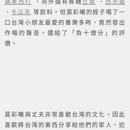
蘋果西打
，另外還有無糖
豆漿
、
西米露
、
冬瓜茶
等飲料。但莫彩曦的姪子喝了一
口台灣小朋友最愛的養樂多時，竟然發出
作嘔的聲音，還給了「負十億分」的評
價。
莫彩曦與丈夫非常喜歡台灣的文化，因此
喜歡將台灣的東西分享給他們的家人。近