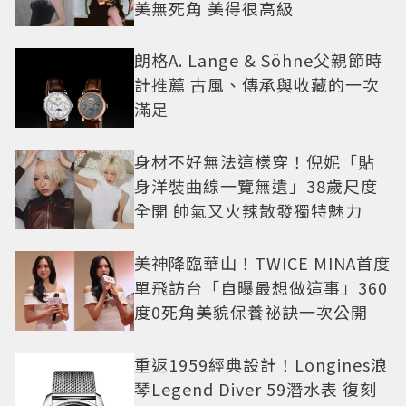
美無死角 美得很高級
朗格A. Lange & Söhne父親節時
計推薦 古風、傳承與收藏的一次
滿足
身材不好無法這樣穿！倪妮「貼
身洋裝曲線一覽無遺」38歲尺度
全開 帥氣又火辣散發獨特魅力
美神降臨華山！TWICE MINA首度
單飛訪台「自曝最想做這事」360
度0死角美貌保養祕訣一次公開
重返1959經典設計！Longines浪
琴Legend Diver 59潛水表 復刻