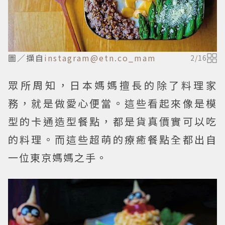
圖／擷自
instagram@etn.co_mam
2
/
16
眾所周知，日本媽媽擅長的除了料理家
務，就是做愛心便當。這些看起來像是模
型的卡通造型餐點，都是貨真價實可以吃
的料理。而這些超萌的療癒餐點全都出自
一位東京媽媽之手。