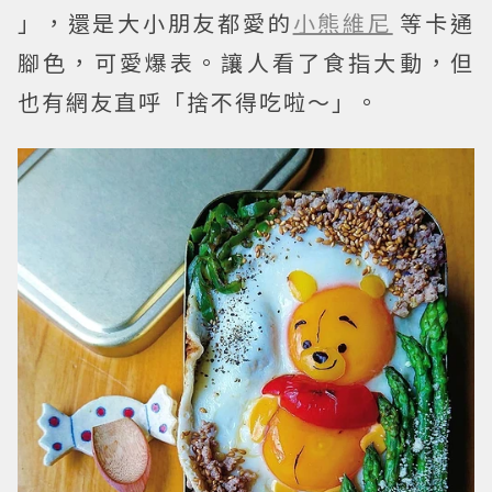
」，還是大小朋友都愛的
小熊維尼
等卡通
腳色，可愛爆表。讓人看了食指大動，但
也有網友直呼「捨不得吃啦～」。