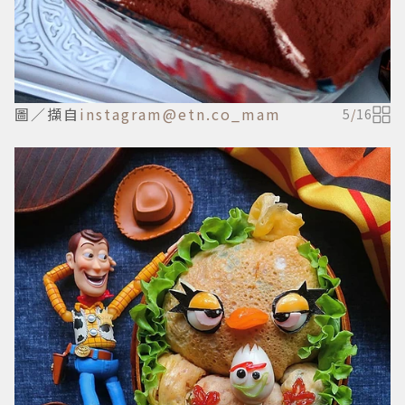
圖／擷自
instagram@etn.co_mam
5
/
16