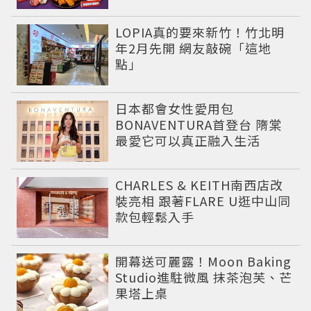
LOPIA真的要來新竹！竹北明
年2月先開 網友敲碗「這地
點」
日本都會女性愛用包
BONAVENTURA首登台 隋棠
最愛它可以真正融入生活
CHARLES & KEITH南西店改
裝亮相 跟著FLARE U逛中山同
款包輕鬆入手
開幕送可麗露！Moon Baking
Studio進駐微風 抹茶泡芙、芒
果塔上桌