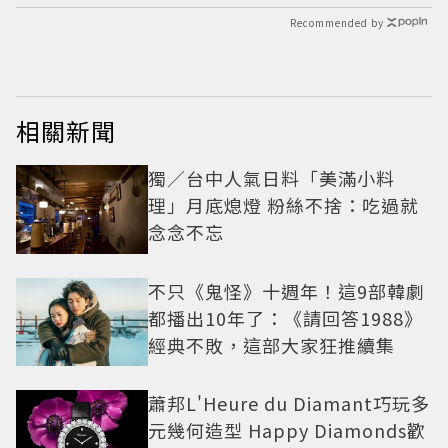
Recommended by
相關新聞
獨／台中人氣日料「美滿小料
理」月底熄燈 粉絲不捨：吃過就
念念不忘
不只《鬼怪》十週年！這9部韓劇
都播出10年了：《請回答1988》
經典不敗，這部大家狂推續集
蕭邦L'Heure du Diamant巧玩多
元幾何造型 Happy Diamonds歡