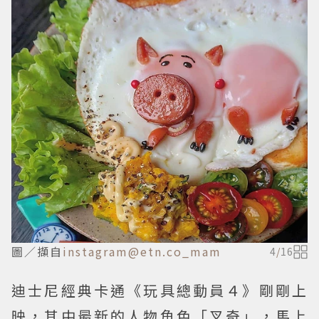
圖／擷自
instagram@etn.co_mam
4
/
16
迪士尼經典卡通《玩具總動員４》剛剛上
映，其中最新的人物角色「叉奇」，馬上