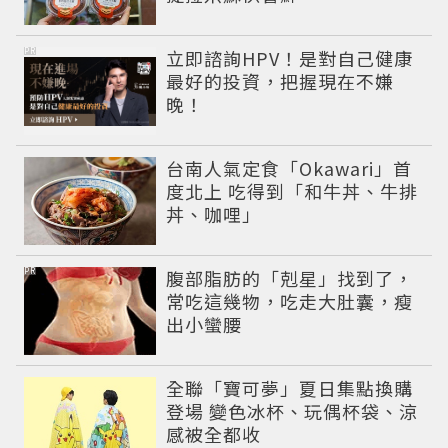
PR
立即諮詢HPV！是對自己健康
最好的投資，把握現在不嫌
晚！
台南人氣定食「Okawari」首
度北上 吃得到「和牛丼、牛排
丼、咖哩」
PR
腹部脂肪的「剋星」找到了，
常吃這幾物，吃走大肚囊，瘦
出小蠻腰
全聯「寶可夢」夏日集點換購
登場 變色冰杯、玩偶杯袋、涼
感被全都收