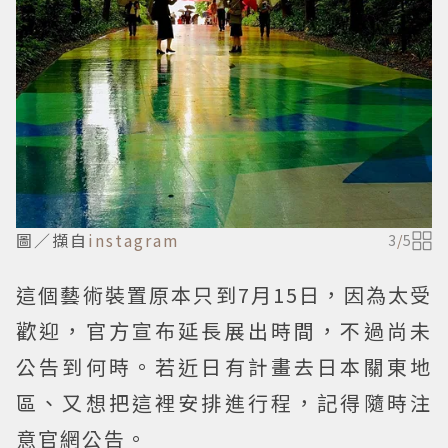
圖／擷自
instagram
3
/
5
這個藝術裝置原本只到7月15日，因為太受
歡迎，官方宣布延長展出時間，不過尚未
公告到何時。若近日有計畫去日本關東地
區、又想把這裡安排進行程，記得隨時注
意官網公告。