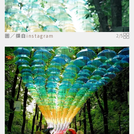
圖／擷自
instagram
2
/
5