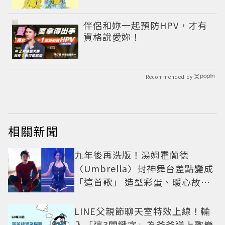
PR
伴侶和妳一起預防HPV，才有
資格說愛妳！
Recommended by
相關新聞
九年後再洗版！湯姆霍蘭德
〈Umbrella〉封神舞台差點變成
「這首歌」 造型彩蛋、暖心故事
一次公開
LINE父親節聊天室特效上線！輸
入「這3關鍵字」為爸爸送上歡樂