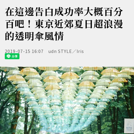
在這邊告白成功率大概百分
百吧！東京近郊夏日超浪漫
的透明傘風情
2019-07-15 16:07
udn STYLE／Iris