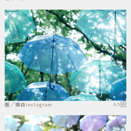
圖／擷自
instagram
4
/
5