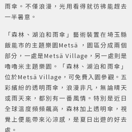
雨傘。不僅浪漫，光用看得就彷彿能趕去
一半暑意。
「森林、湖泊和雨傘」藝術裝置在埼玉縣
飯能市的主題樂園Metsä ，園區分成兩個
部分，一處是Metsä Village，另一處則是
嚕嚕米主題樂園。「森林、湖泊和雨傘」
位於Metsä Village，可免費入園參觀。五
彩繽紛的透明雨傘，浪漫非凡，無論晴天
或雨天來，都別有一番風情。特別是近日
全球溫度頻頻飆高，森林加上透明傘，視
覺上便能帶來沁涼感，是夏日出遊的好去
處。