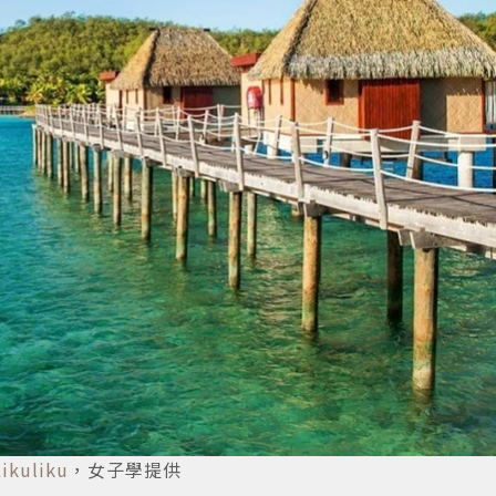
ikuliku
，女子學提供