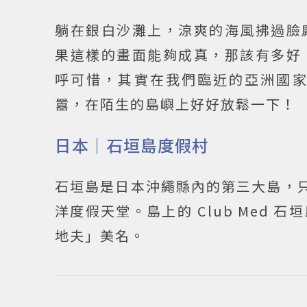
躺在銀白沙灘上，涼爽的海風拂過臉
果這樣的畫面能夠成真，那該有多好
呼可惜，其實在我們臨近的亞洲國
囂，在陌生的島嶼上好好放鬆一下！
日本｜石垣島度假村
石垣島是日本沖繩縣內的第三大島，只
洋度假天堂。島上的 Club Med
地夫」美名。