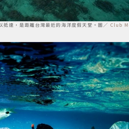
可以抵達，是距離台灣最近的海洋度假天堂。圖／
Club M