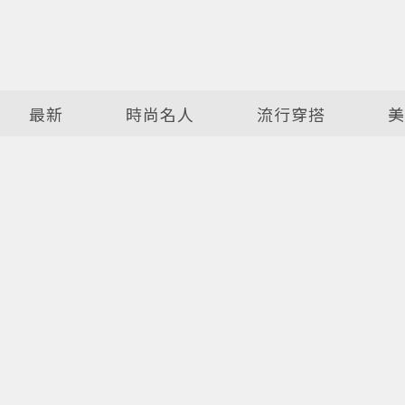
最新
時尚名人
流行穿搭