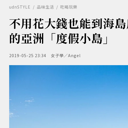
udnSTYLE
品味生活
吃喝玩樂
不用花大錢也能到海島
的亞洲「度假小島」
2019-05-25 23:34
女子學／Angel