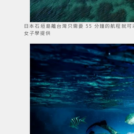
日本石垣島離台灣只需要 55 分鐘的航程就
女子學提供