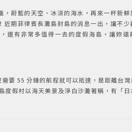
龐，蔚藍的天空、冰涼的海水，再來一杯新鮮
！近期菲律賓長灘島封島的消息一出，讓不少
家，還有非常多值得一去的度假海島，讓妳遠
需要 55 分鐘的航程就可以抵達，是距離台
 石垣島度假村以海天美景及淨白沙灘著稱，有「