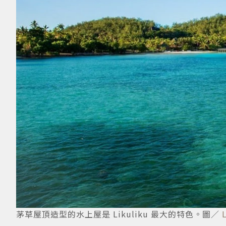
茅草屋頂造型的水上屋是 Likuliku 最大的特色。圖／
L