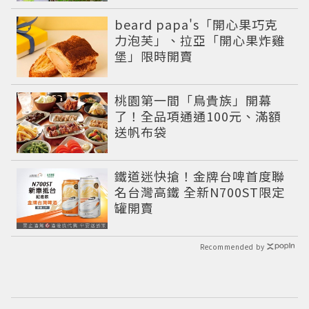
beard papa's「開心果巧克
力泡芙」、拉亞「開心果炸雞
堡」限時開賣
桃園第一間「鳥貴族」開幕
了！全品項通通100元、滿額
送帆布袋
鐵道迷快搶！金牌台啤首度聯
名台灣高鐵 全新N700ST限定
罐開賣
Recommended by