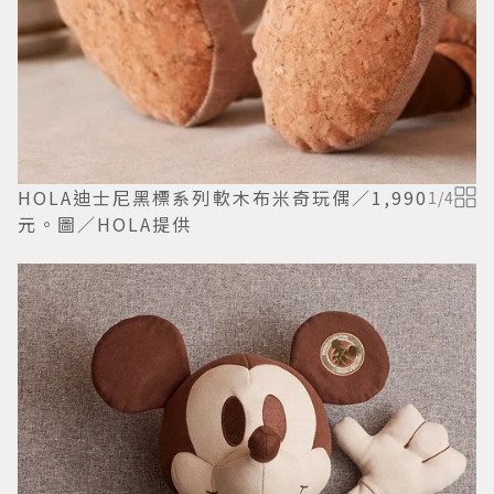
HOLA迪士尼黑標系列軟木布米奇玩偶／1,990
1
/
4
元。圖／HOLA提供