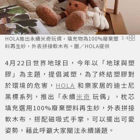
HOLA推出永續米奇玩偶，填充物為100%廢棄塑
3
/
4
料再生紗，外表拼接軟木布。圖／HOLA提供
4月22日世界地球日，今年以「地球與塑
膠」為主題，提倡減塑，為了終結塑膠對
於環境的危害，
HOLA
和樂家居的迪士尼
黑標系列，推出「永續
米奇
玩偶」，枕芯
填充選用100%廢棄塑料再生紗，外表拼接
軟木布，搭配磁吸式手掌，可以擺出可愛
姿勢，藉此呼籲大家關注永續議題。