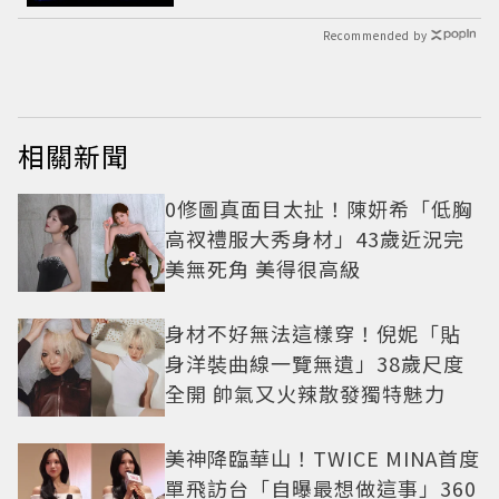
Recommended by
相關新聞
0修圖真面目太扯！陳妍希「低胸
高衩禮服大秀身材」43歲近況完
美無死角 美得很高級
身材不好無法這樣穿！倪妮「貼
身洋裝曲線一覽無遺」38歲尺度
全開 帥氣又火辣散發獨特魅力
美神降臨華山！TWICE MINA首度
單飛訪台「自曝最想做這事」360