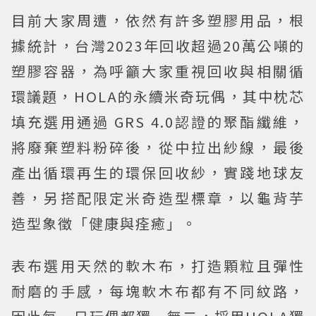
目前大家周遭，依然有許多塑膠用品，根
據統計，台灣2023年回收超過20萬公噸的
塑膠容器，為呼籲大家重視回收與相關循
環議題，HOLA的永續米奇玩偶，其中枕芯
填充選用通過 GRS 4.0認證的聚酯纖維，
將廢棄塑料粉碎後，從中拉出紗線，最後
產出循環再生的環保回收紗，實踐地球友
善，另搭配限定米奇造型標章，以龜背芋
造型象徵「健康與痊癒」。
表布選用天然的軟木布，打造顆粒且彈性
耐磨的手感，每塊軟木布都有不同紋路，