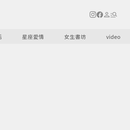
活
星座愛情
女生書坊
video