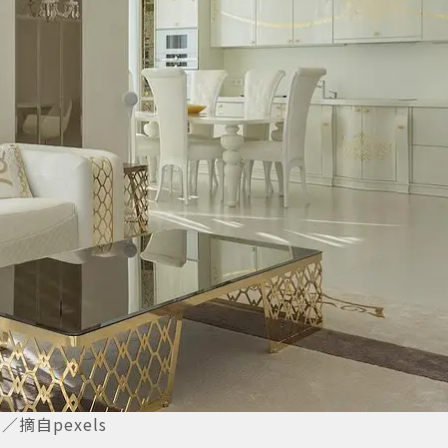
自pexels