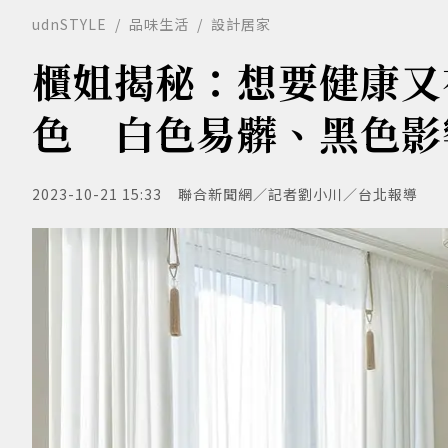
udnSTYLE
品味生活
設計居家
櫃姐揭秘：想要健康又
色 白色易髒、黑色影
2023-10-21 15:33
聯合新聞網／記者劉小川／台北報導