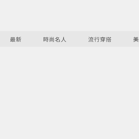
最新
時尚名人
流行穿搭