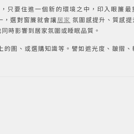
子，只要住進一個新的環境之中，印入眼簾最
一，選對窗簾就會讓
居家
氛圍感提升、質感提
也同時影響到居家氛圍或睡眠品質。
上的圖、或選購知識等。譬如遮光度、皺摺、