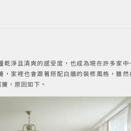
種乾淨且清爽的感受度，也成為現在許多家中
簾，家裡也會跟著搭配白牆的裝修風格，雖然
窗簾，原因如下。