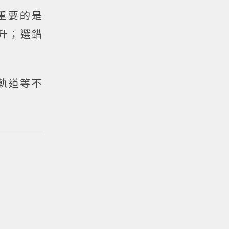
重要的是
升；選錯
軌道等不