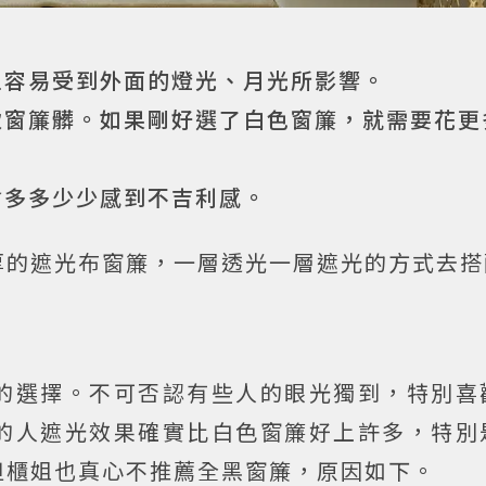
上容易受到外面的燈光、月光所影響。
致窗簾髒。如果剛好選了白色窗簾，就需要花更
會多多少少感到不吉利感。
厚的遮光布窗簾，一層透光一層遮光的方式去搭
的選擇。不可否認有些人的眼光獨到，特別喜
的人遮光效果確實比白色窗簾好上許多，特別
但櫃姐也真心不推薦全黑窗簾，原因如下。