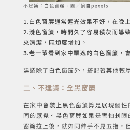
不建議：白色窗簾。圖／摘自pexels
1.白色窗簾通常遮光效果不好，在晚
2.淺色窗簾，時間久了容易積灰而導
來清潔，麻煩度增加。
3.老一輩看到家中飄逸的白色窗簾，
建議除了白色窗簾外，搭配著其他較
二、不建議：全黑窗簾
在家中會裝上黑色窗簾算是展現個性
同的感覺。黑色窗簾如果是害怕刺眼
窗簾拉上後，就如同伸手不見五指，