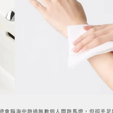
總會腦海中跑過無數個人間跑馬燈，但卻手足