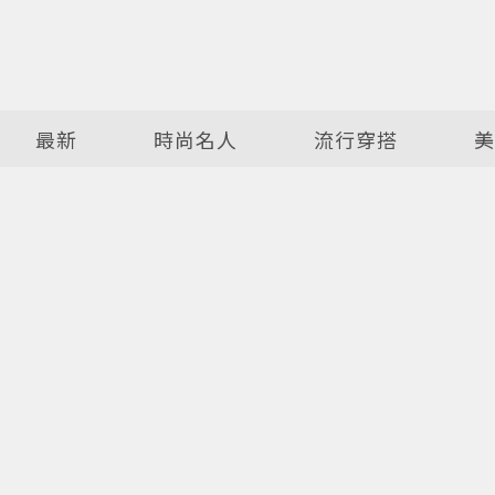
最新
時尚名人
流行穿搭