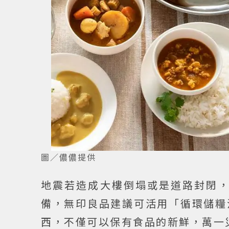
圖／儂儂提供
地震若造成大樓倒塌或是道路封閉
備，無印良品建議可活用「循環儲糧法（
西，不僅可以保有食品的新鮮，萬一