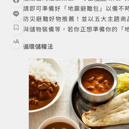
請即可準備好「地震避難包」以備不時
防災避難好物推薦！並以五大主題商
與儲物裝備等，若你正想準備你的「
循環儲糧法