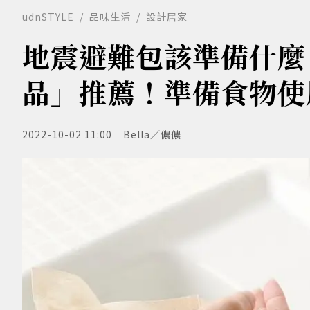
udnSTYLE
品味生活
設計居家
地震避難包該準備什麼
品」推薦！準備食物使
2022-10-02 11:00
Bella／儂儂