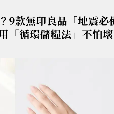
？9款無印良品「地震必
用「循環儲糧法」不怕壞