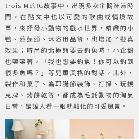
trois M的IG故事中，出現多次企鵝洗澡時
間，在貼文中也以可愛的歌曲或情境故
事，來抒發小動物的戲水世界，精緻的小
鴨、蓮蓬頭、沐浴用品等，也增加了擬真
效果；時尚的北極熊要去釣魚時，小企鵝
也嚷嚷著，「我也想要釣魚！你可以釣到
很多魚嗎？」等兒童風格的對話。此外，
製作和菓子、為耶誕節裝飾、打掃、玩撲
克牌、烤餅乾等，都成為毛氈動物的淘氣
日常，是讓人看一眼就融化的可愛風景。