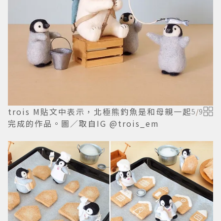
trois M貼文中表示，北極熊釣魚是和母親一起
5
/
9
完成的作品。圖／取自IG @trois_em