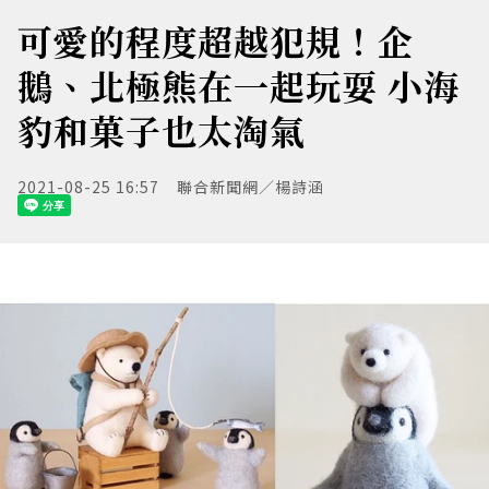
可愛的程度超越犯規！企
鵝、北極熊在一起玩耍 小海
豹和菓子也太淘氣
2021-08-25 16:57
聯合新聞網／楊詩涵