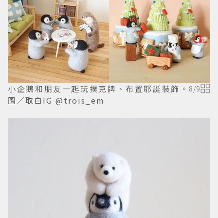
小企鵝和朋友一起玩撲克牌、布置耶誕裝飾。
8
/
9
圖／取自IG @trois_em