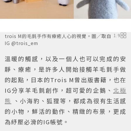
trois M的毛氈手作有療癒人心的視覺。圖／取自
1
/
9
IG @trois_em
溫暖的觸感，以及一個人也可以完成的安
靜、療癒，是許多人開始接觸羊毛氈手做
的起點，日本的Trois M曾出版書籍，也在
IG分享羊毛氈創作，超可愛的企鵝、
北極
熊
、小海豹、狐狸等，都成為很有生活感
的小物，鮮活的動作、精緻的布景，更成
為紓壓必滑的IG帳號。