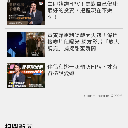
PR
立即諮詢HPV！是對自己健康
最好的投資，把握現在不嫌
晚！
黃寅燁惠利吻戲太火辣！深情
接吻片段曝光 網友影片「放大
調亮」捕捉甜蜜瞬間
PR
伴侶和妳一起預防HPV，才有
資格說愛妳！
Recommended by
相關新聞