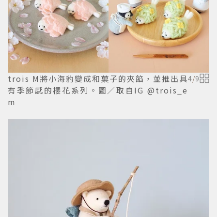
trois M將小海豹變成和菓子的夾餡，並推出具
4
/
9
有季節感的櫻花系列。圖／取自IG @trois_e
m