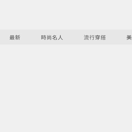
最新
時尚名人
流行穿搭