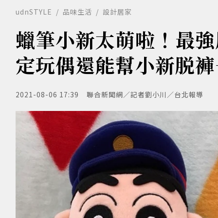
udnSTYLE
品味生活
設計居家
蠟筆小新太萌啦！最強
定玩偶還能幫小新脱褲
2021-08-06 17:39
聯合新聞網／記者劉小川／台北報導