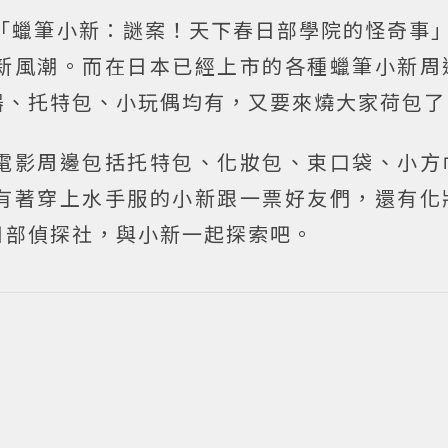
「蠟筆小新：謎案！天下春日部學院的怪奇事」
新風潮。而在日本已經上市的各種蠟筆小新周
器、托特包、小玩偶均有，又要來燒大家荷包了
電影周邊包括托特包、化妝包、束口袋、小方
有著穿上水手服的小新跟一票好友們，還有化
日部偵探社，與小新一起探索吧。