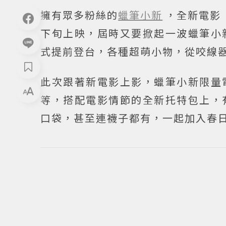
擁有眾多粉絲的
蠟筆小新
，全新電影
下旬上映，屆時又要掀起一波蠟筆小
式提前登台，各種超萌小物，從咬線
此次跟著新電影上影，蠟筆小新限量
等，搭配電影情節的全新托特包上，
口袋，甚至連襪子都有，一起加入春