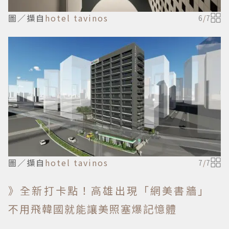
圖／擷自
hotel tavinos
6
/
7
圖／擷自
hotel tavinos
7
/
7
》全新打卡點！高雄出現「網美書牆」
不用飛韓國就能讓美照塞爆記憶體