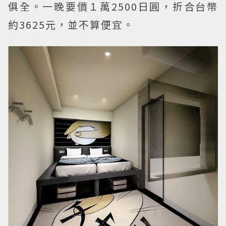
俱全。一晚要價１萬2500日圓，折合台幣
約3625元，並不算便宜。