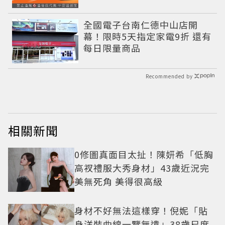
全國電子台南仁德中山店開
幕！限時5天指定家電9折 還有
每日限量商品
Recommended by
相關新聞
0修圖真面目太扯！陳妍希「低胸
高衩禮服大秀身材」43歲近況完
美無死角 美得很高級
身材不好無法這樣穿！倪妮「貼
身洋裝曲線一覽無遺」38歲尺度