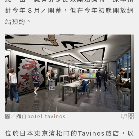
計今年８月才開幕，但在今年初就開放網
站預約。
圖／擷自
hotel tavinos
1
/
7
位於日本東京濱松町的Tavinos旅店，以