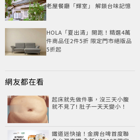
老屋餐廳「輝室」 解鎖台味記憶
HOLA「夏出清」開跑！精選4萬
件商品任2件5折 限定門市絕版品
5折起
網友都在看
PR
起床就先做件事，沒三天小腹
就不見了! 肚子一天天變小！
鐵道迷快搶！金牌台啤首度聯