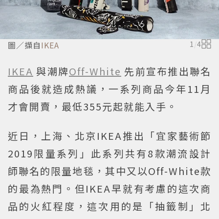
圖／擷自
IKEA
1
/
4
IKEA
與潮牌
Off-White
先前宣布推出聯名
商品後就造成熱議，一系列商品今年11月
才會開賣，最低355元起就能入手。
近日，上海、北京IKEA推出「宜家藝術節
2019限量系列」此系列共有8款潮流設計
師聯名的限量地毯，其中又以Off-White款
的最為熱門。但IKEA早就有考慮的這次商
品的火紅程度，這次用的是「抽籤制」北