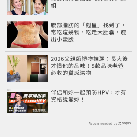
組
PR
腹部脂肪的「剋星」找到了，
常吃這幾物，吃走大肚囊，瘦
出小蠻腰
2026父親節禮物推薦：長大後
才懂他的品味！8款品味老爸
必收的質感選物
PR
伴侶和妳一起預防HPV，才有
資格說愛妳！
Recommended by