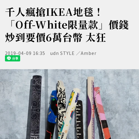
千人瘋搶IKEA地毯！
「Off-White限量款」價錢
炒到要價6萬台幣 太狂
2019-04-09 16:35
udn STYLE ／Amber