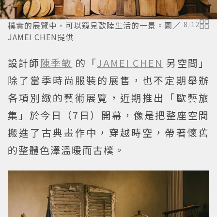
樸實的展覽中，可以窺見歐陸生活的一景。圖／
8
/
12
JAMEI CHEN提供
設計師
陳季敏
的「
JAMEI CHEN
另空間」
除了當季時尚服裝的展售，也不定期舉辦
各項別緻的藝術展覽，近期推出「歐藝旅
集」於今日（7日）開幕，像是把整座空間
搬進了古典畫作中，穿越時空，帶著懷舊
的整體色澤溫暖而古樸。