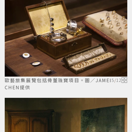
歐藝旅集展覽包括骨董珠寶項目。圖／JAMEI
5
/
12
CHEN提供