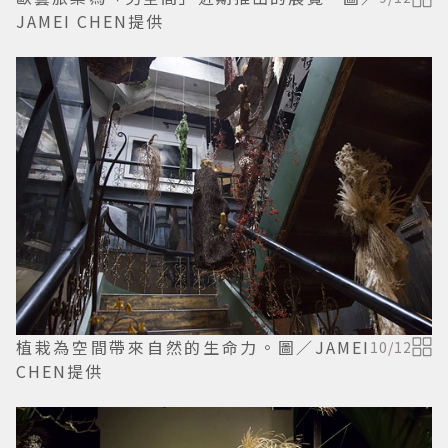
JAMEI CHEN提供
植栽為空間帶來自然的生命力。圖／JAMEI
10
/
12
CHEN提供