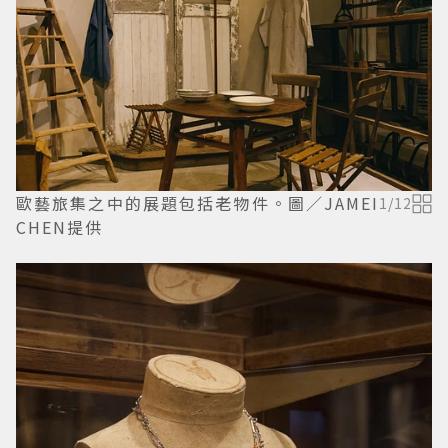
歐藝旅集之中的展題包括老物件。圖／JAMEI
1
/
12
CHEN提供