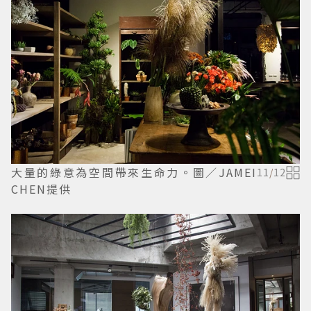
大量的綠意為空間帶來生命力。圖／JAMEI
11
/
12
CHEN提供