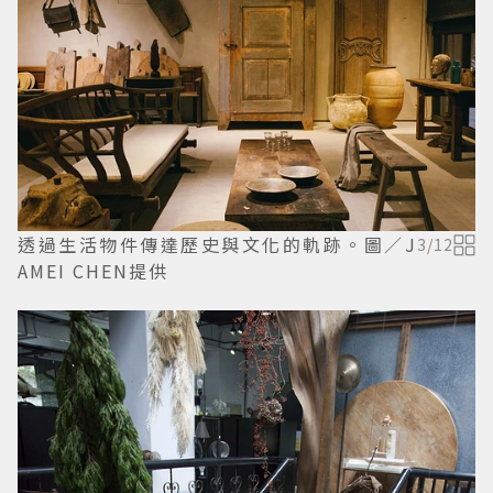
透過生活物件傳達歷史與文化的軌跡。圖／J
3
/
12
AMEI CHEN提供