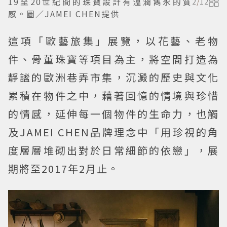
19至20世紀間的珠寶設計有溫潤雋永的質
2
/
12
感。圖／JAMEI CHEN提供
這項「歐藝旅集」展覽，以花藝、老物
件、骨董珠寶等項目為主，將空間打造為
靜謐的歐洲巷弄市集，沉澱的歷史與文化
累積在物件之中，藉著回憶的情境與珍惜
的情感，延伸每一個物件的生命力，也觸
及JAMEI CHEN品牌理念中「用珍視的角
度層層堆砌出對於日常細節的依戀」，展
期將至2017年2月止。