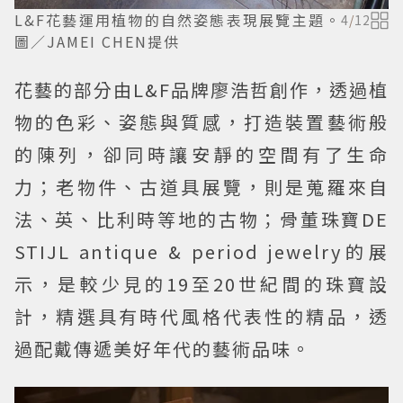
L&F花藝運用植物的自然姿態表現展覽主題。
4
/
12
圖／JAMEI CHEN提供
花藝的部分由L&F品牌廖浩哲創作，透過植
物的色彩、姿態與質感，打造裝置藝術般
的陳列，卻同時讓安靜的空間有了生命
力；老物件、古道具展覽，則是蒐羅來自
法、英、比利時等地的古物；骨董珠寶DE
STIJL antique & period jewelry的展
示，是較少見的19至20世紀間的珠寶設
計，精選具有時代風格代表性的精品，透
過配戴傳遞美好年代的藝術品味。