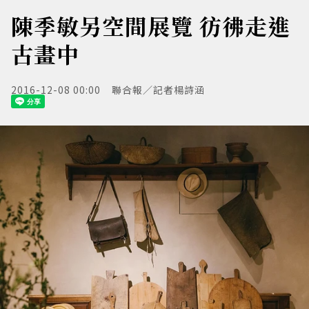
陳季敏另空間展覽 彷彿走進
古畫中
2016-12-08 00:00
聯合報／記者楊詩涵