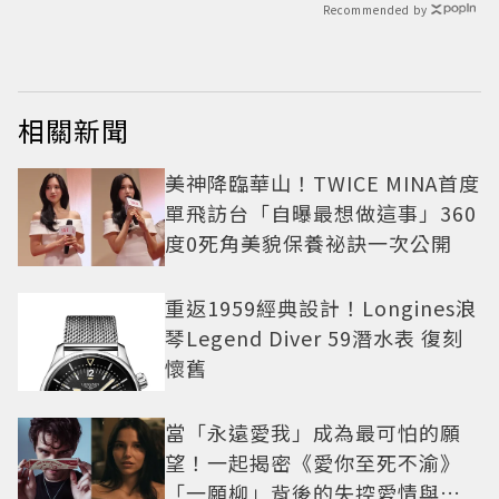
Recommended by
相關新聞
美神降臨華山！TWICE MINA首度
單飛訪台「自曝最想做這事」360
度0死角美貌保養祕訣一次公開
重返1959經典設計！Longines浪
琴Legend Diver 59潛水表 復刻
懷舊
當「永遠愛我」成為最可怕的願
望！一起揭密《愛你至死不渝》
「一願柳」背後的失控愛情與爆