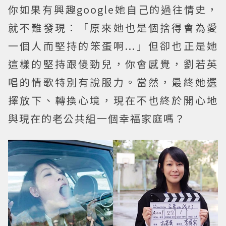
你如果有興趣google她自己的過往情史，
就不難發現：「原來她也是個捨得會為愛
一個人而堅持的笨蛋啊...」但卻也正是她
這樣的堅持跟傻勁兒，你會感覺，劉若英
唱的情歌特別有說服力。當然，最終她選
擇放下、轉換心境，現在不也終於開心地
與現在的老公共組一個幸福家庭嗎？