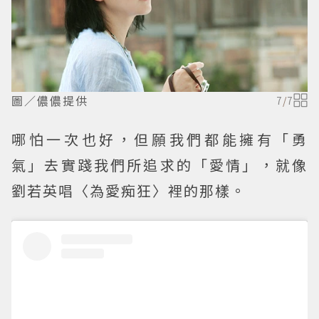
圖／儂儂提供
7
/
7
哪怕一次也好，但願我們都能擁有「勇
氣」去實踐我們所追求的「愛情」，就像
劉若英唱〈為愛痴狂〉裡的那樣。