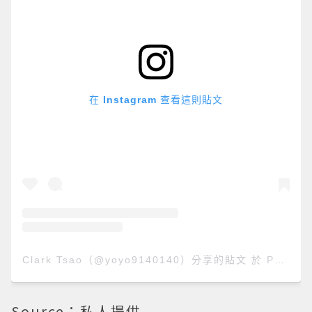
在 Instagram 查看這則貼文
Clark Tsao（@yoyo9140140）分享的貼文
於
PDT 2020 年 8月 月 4 日 下午 7:22
Source：私人提供