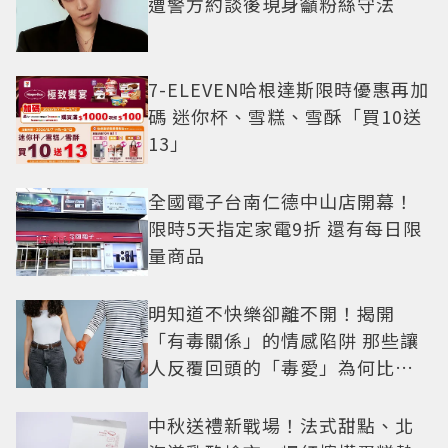
遭警方約談後現身籲粉絲守法
7-ELEVEN哈根達斯限時優惠再加
碼 迷你杯、雪糕、雪酥「買10送
13」
全國電子台南仁德中山店開幕！
限時5天指定家電9折 還有每日限
量商品
明知道不快樂卻離不開！揭開
「有毒關係」的情感陷阱 那些讓
人反覆回頭的「毒愛」為何比菸
還難戒？
中秋送禮新戰場！法式甜點、北