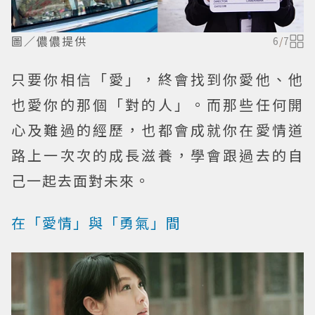
圖／儂儂提供
6
/
7
只要你相信「愛」，終會找到你愛他、他
也愛你的那個「對的人」。而那些任何開
心及難過的經歷，也都會成就你在愛情道
路上一次次的成長滋養，學會跟過去的自
己一起去面對未來。
在「愛情」與「勇氣」間