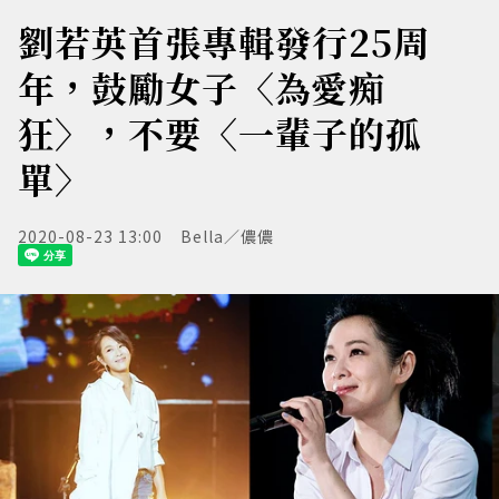
劉若英首張專輯發行25周
年，鼓勵女子〈為愛痴
狂〉，不要〈一輩子的孤
單〉
2020-08-23 13:00
Bella／儂儂