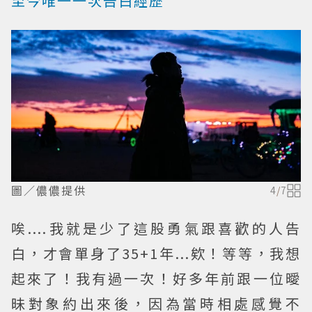
至今唯一一次告白經歷
圖／儂儂提供
4
/
7
唉....我就是少了這股勇氣跟喜歡的人告
白，才會單身了35+1年...欸！等等，我想
起來了！我有過一次！好多年前跟一位曖
昧對象約出來後，因為當時相處感覺不