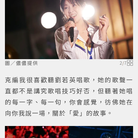
圖／儂儂提供
2
/
7
克編我很喜歡聽劉若英唱歌，她的歌聲一
直都不是講究歌唱技巧好否，但聽著她唱
的每一字、每一句，你會感覺，彷佛她在
向你我說一場，關於「愛」的故事。