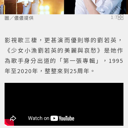
圖／儂儂提供
1
/
7
影視歌三棲，更甚演而優則導的劉若英，
《少女小漁劉若英的美麗與哀愁》是她作
為歌手身分出道的「第一張專輯」，1995
年至2020年，整整來到25周年。