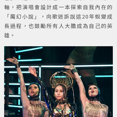
軸，把演唱會設計成一本探索自我內在的
「魔幻小說」，向歌迷訴說這20年蛻變成
長過程，也鼓勵所有人大膽成為自己的英
雄。