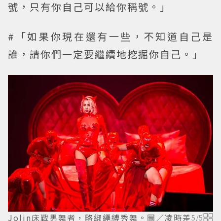
號，只有你自己可以給你稱號。」
#「如果你現在還有一些，不知道自己是
誰，請你們一定要繼續地挖掘你自己。」
Jolin床戰男舞者，略綁繩縛秀舞。圖／凌時差
5
/
5