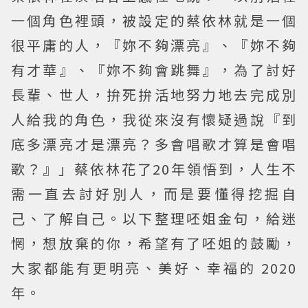
一個角色裡頭，被設定的蔡依林就是一個
很平庸的人，『妳不夠漂亮』、『妳不夠
有才華』、『妳不夠會跳舞』，為了討好
長輩、世人，拚死拚活地努力地去完成別
人給我的角色，我從來沒有懷疑過說『到
底多漂亮才是漂亮？多會唱歌才算是會唱
歌？』」蔡依林花了20年領悟到，人生不
需一直去討好別人，而是要懂得挖掘自
己、了解自己。以下整理呸姐金句，給迷
惘，想放棄的你，希望有了呸姐的鼓勵，
大家都能有更明亮、美好、幸福的 2020
年。