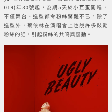
019)年30號起，為期5天於小巨蛋開唱，
不僅舞台、造型都令粉絲驚豔不已。除了
造型外，蔡依林在演唱會上也說許多鼓勵
粉絲的話，引起粉絲的共鳴與感動。