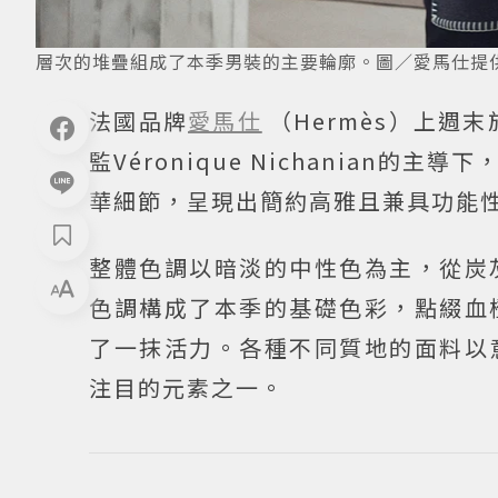
層次的堆疊組成了本季男裝的主要輪廓。圖／愛馬仕提
法國品牌
愛馬仕
（Hermès）上週
監Véronique Nichanian
華細節，呈現出簡約高雅且兼具功能
整體色調以暗淡的中性色為主，從炭
色調構成了本季的基礎色彩，點綴血
了一抹活力。各種不同質地的面料以
注目的元素之一。