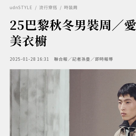
udnSTYLE
流行穿搭
時裝周
25巴黎秋冬男裝周／
美衣櫥
2025-01-28 16:31
聯合報／記者孫曼／即時報導