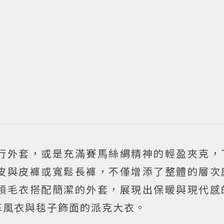
行外套，或是充滿賽馬絲綢精神的輕盈夾克，
皮與皮褲或寬鬆長褲，不僅增添了整體的層次
領毛衣搭配簡潔的外套，展現出保暖與現代感
革風衣與毯子飾面的派克大衣。