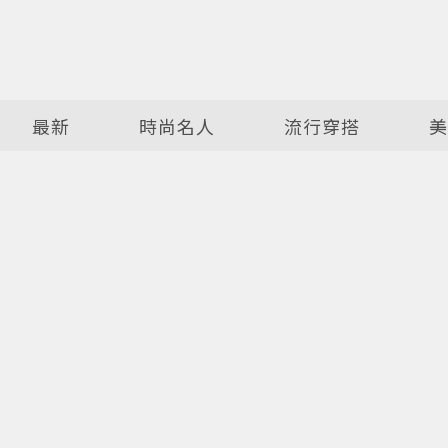
最新
時尚名人
流行穿搭