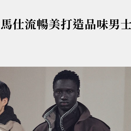
愛馬仕流暢美打造品味男