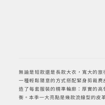
無論是短款還是長款大衣，寬大的旅
一種輕鬆隨意的方式搭配緊身剪裁麂
造了每套服裝的精準輪廓：厚實的高
衡。本季一大亮點是幾款流線型的皮