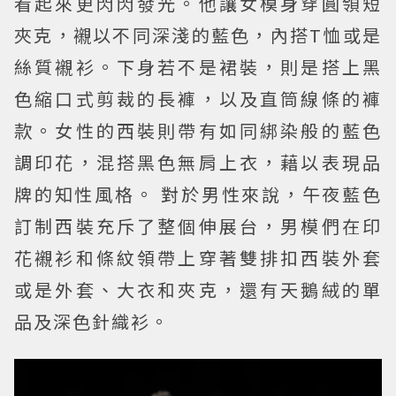
看起來更閃閃發光。他讓女模身穿圓領短
夾克，襯以不同深淺的藍色，內搭T恤或是
絲質襯衫。下身若不是裙裝，則是搭上黑
色縮口式剪裁的長褲，以及直筒線條的褲
款。女性的西裝則帶有如同綁染般的藍色
調印花，混搭黑色無肩上衣，藉以表現品
牌的知性風格。 對於男性來說，午夜藍色
訂制西裝充斥了整個伸展台，男模們在印
花襯衫和條紋領帶上穿著雙排扣西裝外套
或是外套、大衣和夾克，還有天鵝絨的單
品及深色針織衫。