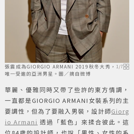
張震成為GIORGIO ARMANI 2019秋冬大秀，
1
/
7
唯一受邀的亞洲男星。圖／摘自微博
華麗、優雅同時又帶了些許的東方情調，
一直都是GIORGIO ARMANI女裝系列的主
要調性，但為了要融入男裝，設計師
Giorg
io Armani
透過「藍色」來揉合彼此。這
位84歲的設計師，也說「男性、女性的系