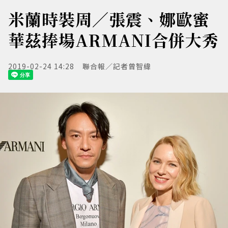
米蘭時裝周／張震、娜歐蜜
華茲捧場ARMANI合併大秀
2019-02-24 14:28
聯合報／記者曾智緯