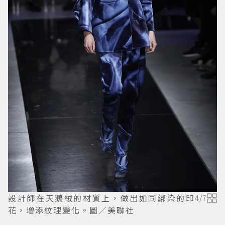
設計師在天鵝絨的材質上，做出如同綁染的印
4
/
7
花，增添紋理變化。圖／美聯社