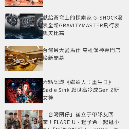
獻給蒼穹上的探索家 G-SHOCK發
表全新GRAVITYMASTER飛行表
與天比高
台灣最大愛馬仕 高雄漢神專門店
煥新開幕
六點認識《蜘蛛人：重生日》
Sadie Sink 厭世高冷成Gen Z新
女神
「台灣囝仔」崔立于帶隊友回
家！FLARE U、程予希一起逛小