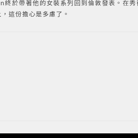
alayan終於帶著他的女裝系列回到倫敦發表。在
上，這份擔心是多慮了。