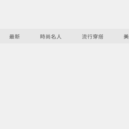
最新
時尚名人
流行穿搭