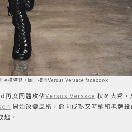
任開場模特兒。圖／摘自Versus Versace facebook
adid再度同體攻佔
Versus Versace
秋冬大秀，
son
開始改變風格，偏向成熟又時髦和老牌設
成趣。