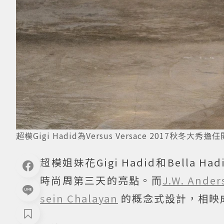
超模Gigi Hadid為Versus Versace 2017秋冬大秀擔
超模姐妹花Gigi Hadid和Bella H
時尚周第三天的亮點。而
J.W. Ander
sein Chalayan
的概念式設計，相映