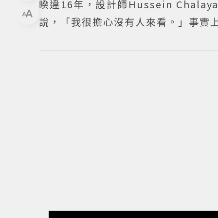
睽違16年，設計師Hussein Ch
說，「我很擔心沒有人來看。」事實