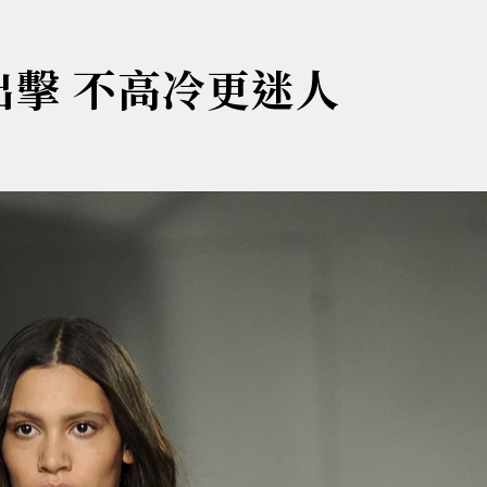
出擊 不高冷更迷人