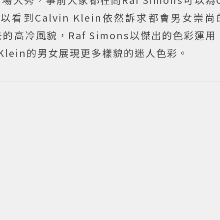
看到Calvin Klein依然訴求都會男女崇
冷風貌，Raf Simons以傑出的色彩運用，
in Klein的男女展現更多樣貌的迷人色彩。