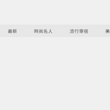
最新
時尚名人
流行穿搭