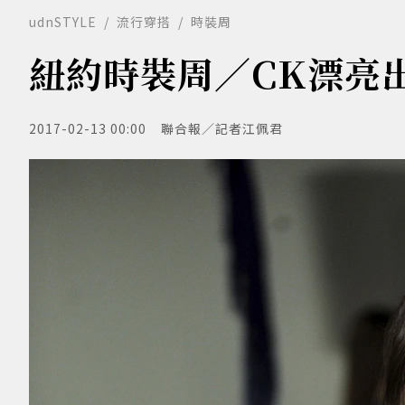
udnSTYLE
流行穿搭
時裝周
紐約時裝周／CK漂亮
2017-02-13 00:00
聯合報／記者江佩君