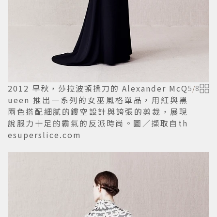
2012 早秋，莎拉波頓操刀的 Alexander McQ
5
/
8
ueen 推出一系列的女巫風格單品，用紅與黑
兩色搭配細膩的鏤空設計與誇張的剪裁，展現
說服力十足的霸氣的反派時尚。圖／擷取自th
esuperslice.com