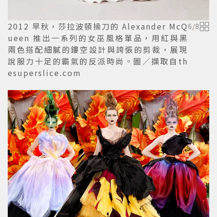
2012 早秋，莎拉波頓操刀的 Alexander McQ
6
/
8
ueen 推出一系列的女巫風格單品，用紅與黑
兩色搭配細膩的鏤空設計與誇張的剪裁，展現
說服力十足的霸氣的反派時尚。圖／擷取自th
esuperslice.com