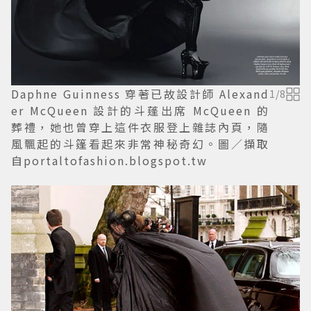
Daphne Guinness 穿著已故設計師 Alexand
1
/
8
er McQueen 設計的斗蓬出席 McQueen 的
葬禮，她也曾穿上這件衣服登上雜誌內頁，隨
風飄起的斗篷看起來非常神秘奇幻。圖／擷取
自portaltofashion.blogspot.tw