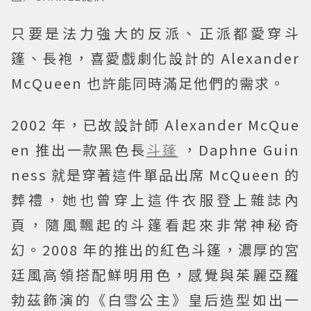
只要是法力強大的反派、正派都愛穿斗
篷、長袍，喜愛戲劇化設計的 Alexander
McQueen 也許能同時滿足他們的需求。
2002 年，已故設計師 Alexander McQue
en 推出一款黑色長
斗蓬
，Daphne Guin
ness 就是穿著這件單品出席 McQueen 的
葬禮，她也曾穿上這件衣服登上雜誌內
頁，隨風飄起的斗篷看起來非常神秘奇
幻。2008 年的推出的紅色斗篷，濃厚的宮
廷風高領搭配鮮明用色，感覺與茱麗亞羅
勃茲飾演的《白雪公主》皇后造型如出一