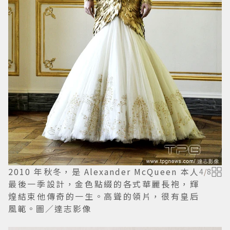
2010 年秋冬，是 Alexander McQueen 本人
4
/
8
最後一季設計，金色點綴的各式華麗長袍，輝
煌結束他傳奇的一生。高聳的領片，很有皇后
風範。圖／達志影像