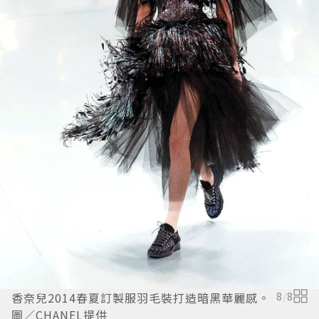
香奈兒2014春夏訂製服羽毛裝打造暗黑華麗感。
8
/
8
圖／CHANEL提供