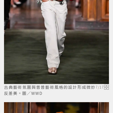
古典藝術氛圍與普普藝術風格的設計形成微妙
7
/
17
反差美。圖／WWD