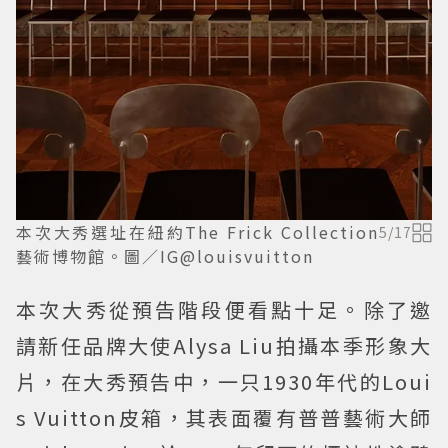
本次大秀選址在紐約The Frick Collection
5
/
17
藝術博物館。圖／IG@louisvuitton
本次大秀從預告階段便看點十足。除了邀
請新任品牌大使Alysa Liu拍攝本季形象大
片，在大秀預告中，一只1930年代的Loui
s Vuitton皮箱，其表面覆有普普藝術大師