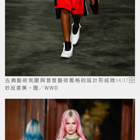
古典藝術氛圍與普普藝術風格的設計形成微
14
/
17
妙反差美。圖／WWD