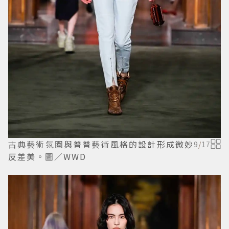
古典藝術氛圍與普普藝術風格的設計形成微妙
9
/
17
反差美。圖／WWD