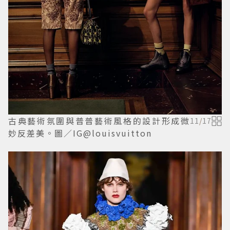
古典藝術氛圍與普普藝術風格的設計形成微
11
/
17
妙反差美。圖／IG@louisvuitton