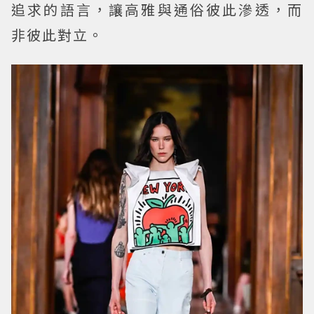
追求的語言，讓高雅與通俗彼此滲透，而
非彼此對立。