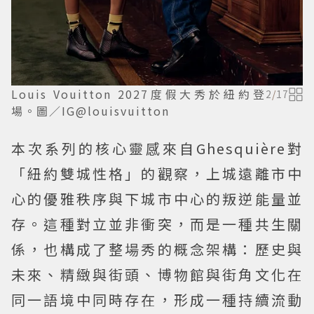
Louis Vouitton 2027度假大秀於紐約登
2
/
17
場。圖／IG@louisvuitton
本次系列的核心靈感來自Ghesquière對
「紐約雙城性格」的觀察，上城遠離市中
心的優雅秩序與下城市中心的叛逆能量並
存。這種對立並非衝突，而是一種共生關
係，也構成了整場秀的概念架構：歷史與
未來、精緻與街頭、博物館與街角文化在
同一語境中同時存在，形成一種持續流動