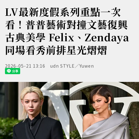
LV最新度假系列重點一次
看！普普藝術對撞文藝復興
古典美學 Felix、Zendaya
同場看秀前排星光熠熠
2026-05-21 13:16
udn STYLE／Yuwen