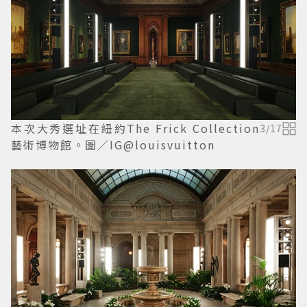
本次大秀選址在紐約The Frick Collection
3
/
17
藝術博物館。圖／IG@louisvuitton