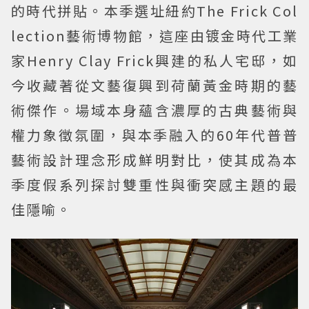
的時代拼貼。本季選址紐約The Frick Col
lection藝術博物館，這座由镀金時代工業
家Henry Clay Frick興建的私人宅邸，如
今收藏著從文藝復興到荷蘭黃金時期的藝
術傑作。場域本身蘊含濃厚的古典藝術與
權力象徵氛圍，與本季融入的60年代普普
藝術設計理念形成鮮明對比，使其成為本
季度假系列探討雙重性與衝突感主題的最
佳隱喻。