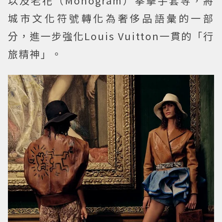
以及老花（Monogram）拳擊手套等，將
城市文化符號轉化為奢侈品語彙的一部
分，進一步強化Louis Vuitton一貫的「行
旅精神」。