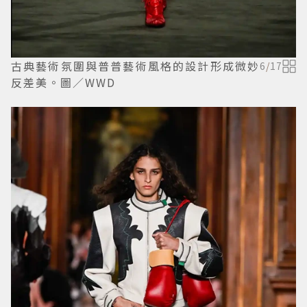
古典藝術氛圍與普普藝術風格的設計形成微妙
6
/
17
反差美。圖／WWD