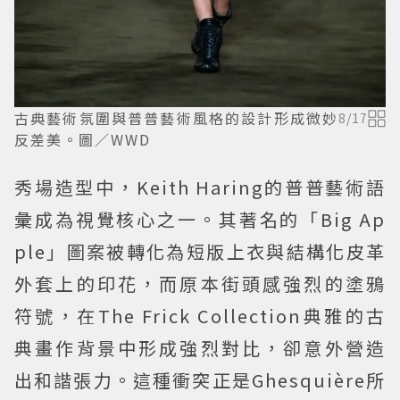
古典藝術氛圍與普普藝術風格的設計形成微妙
8
/
17
反差美。圖／WWD
秀場造型中，Keith Haring的普普藝術語
彙成為視覺核心之一。其著名的「Big Ap
ple」圖案被轉化為短版上衣與結構化皮革
外套上的印花，而原本街頭感強烈的塗鴉
符號，在The Frick Collection典雅的古
典畫作背景中形成強烈對比，卻意外營造
出和諧張力。這種衝突正是Ghesquière所