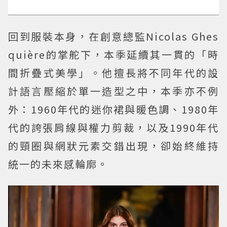
回到服裝本身，在創意總監Nicolas Ghes
quière的掌舵下，本季延續其一貫的「時
間折疊式美學」。他擅長將不同年代的設
計語言壓縮於單一造型之中，本季亦不例
外：1960年代的迷你裙與暖色調、1980年
代的誇張肩線與權力剪裁，以及1990年代
的頸圈與網狀元素交錯出現，卻始終維持
統一的未來感輪廓。