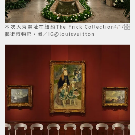
本次大秀選址在紐約The Frick Collection
4
/
17
藝術博物館。圖／IG@louisvuitton