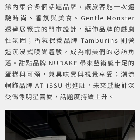
館內集合多個話題品牌，讓旅客能一次體
驗時尚、香氛與美食。Gentle Monster
透過展覽式的門市設計，延伸品牌的戲劇
性氛圍；香氛保養品牌 Tamburins 則營
造沉浸式嗅覺體驗，成為網美們的必訪角
落。甜點品牌 NUDAKE 帶來藝術感十足的
蛋糕與可頌，兼具味覺與視覺享受；潮流
帽飾品牌 ATiiSSU 也進駐，未來感設計深
受偶像明星喜愛，話題度持續上升。