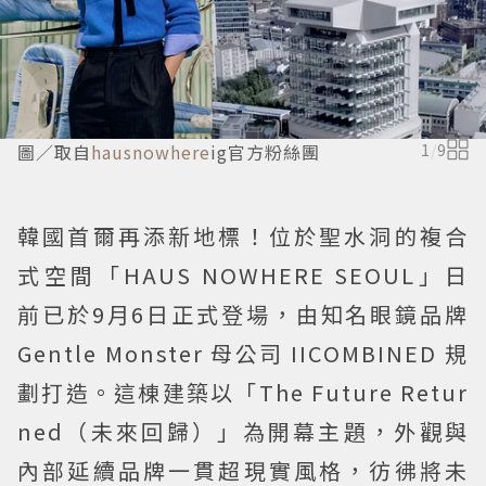
圖／取自
hausnowhere
ig官方粉絲團
1
/
9
韓國首爾再添新地標！位於聖水洞的複合
式空間「HAUS NOWHERE SEOUL」日
前已於9月6日正式登場，由知名眼鏡品牌
Gentle Monster 母公司 IICOMBINED 規
劃打造。這棟建築以「The Future Retur
ned（未來回歸）」為開幕主題，外觀與
內部延續品牌一貫超現實風格，彷彿將未