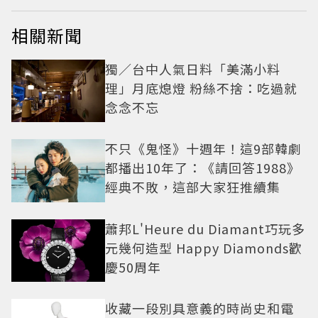
相關新聞
獨／台中人氣日料「美滿小料
理」月底熄燈 粉絲不捨：吃過就
念念不忘
不只《鬼怪》十週年！這9部韓劇
都播出10年了：《請回答1988》
經典不敗，這部大家狂推續集
蕭邦L'Heure du Diamant巧玩多
元幾何造型 Happy Diamonds歡
慶50周年
收藏一段別具意義的時尚史和電