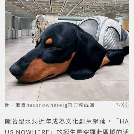
圖／取自
hausnowhere
ig官方粉絲團
7
/
9
隨著聖水洞近年成為文化創意聚落，「HA
US NOWHERE」的誕生更突顯此區域的活