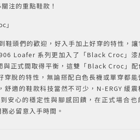
必關注的重點鞋款！
roc」
從推出就受到鞋頭們的歡迎，好入手加上好穿的特性，
906 Loafer 系列更加入了「Black Croc
正式間取得平衡，這雙「Black Croc」
好穿脫的特性，無論搭配白色長襪或單穿都能
舒適的鞋款科技當然不可少，N-ERGY 緩
感到安心的穩定性與腳感回饋，在正式場合也
們務必留意入手時間。