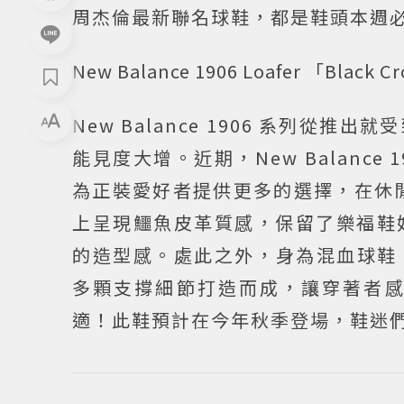
周杰倫最新聯名球鞋，都是鞋頭本週
New Balance 1906 Loafer 「Black C
New Balance 1906 系列
能見度大增。近期，New Balance 1
為正裝愛好者提供更多的選擇，在休閒與
上呈現鱷魚皮革質感，保留了樂福鞋
的造型感。處此之外，身為混血球鞋，
多顆支撐細節打造而成，讓穿著者
適！此鞋預計在今年秋季登場，鞋迷