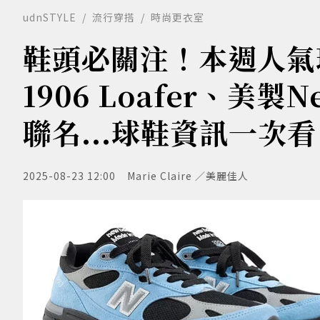
udnSTYLE
流行穿搭
時尚更衣室
鞋頭必關注！本週人氣球鞋
1906 Loafer、美製N
聯名...球鞋資訊一次看
2025-08-23 12:00
Marie Claire ／美麗佳人