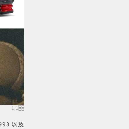
1
/
1
993 以及