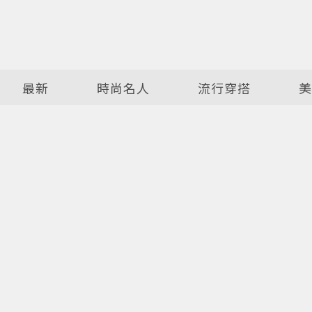
最新
時尚名人
流行穿搭