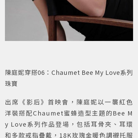
陳庭妮穿搭06：Chaumet Bee My Love系列
珠寶
出席《影后》首映會，陳庭妮以一襲紅色
洋裝搭配Chaumet蜜蜂造型主題的Bee M
y Love系列作品登場，包括耳骨夾、耳環
和多款戒指疊戴，18K玫瑰金暖色調襯托服