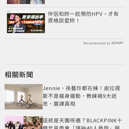
PR
伴侶和妳一起預防HPV，才有
資格說愛妳！
Recommended by
相關新聞
Jennie、孫藝珍都在練！皮拉提
斯不是瘦身運動，教練揭9大迷
思、選課真相
這就是天團待遇？BLACKPINK十
周年見面會「僅抽40人參與」報