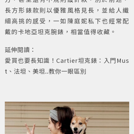
長方形錶款則以優雅風格見長，並給人纖
細高挑的感受，一如陳庭妮私下也經常配
戴的卡地亞坦克腕錶，相當值得收藏。
延伸閱讀：
愛買也要長知識！Cartier坦克錶：入門Mus
t、法坦、美坦..教你一眼區別