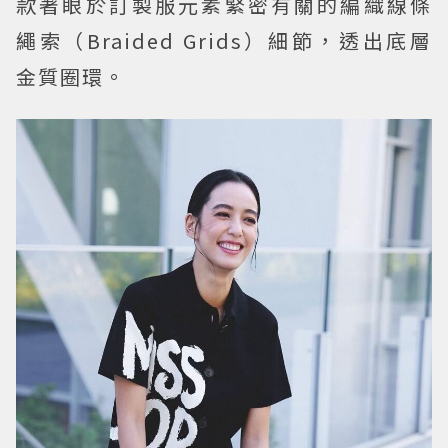
款著眼於訂製服元素緊密有關的編織線條
繩索（Braided Grids）細節，透出底層
金質圈環。