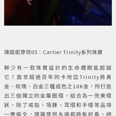
陳庭妮穿搭05：Cartier Trinity系列珠寶
鮮少有一款珠寶設計的生命週期能超越
它！面世超過百年的卡地亞Trinity將黃
金、玫瑰、白金三種成色之18K金，所打造
出三個獨立的金屬圈環，結合為一完美環
狀，除了戒指，項鍊、耳環和手環等品項
一應俱全，隨興穿搭永遠都時髦好看，絕