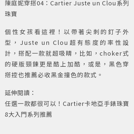
陳庭妮穿搭04：Cartier Juste un Clou系列
珠寶
個性女孩看這裡！以帶著尖刺的釘子外
型，Juste un Clou超有態度的率性設
計，搭配一款就超吸睛，比如，choker式
的硬版頸鍊更是酷上加酷，或是，黑色穿
搭控也推薦必收黑金撞色的款式。
延伸閱讀：
任選一款都很可以！Cartier卡地亞手錶珠寶
8大入門系列推薦