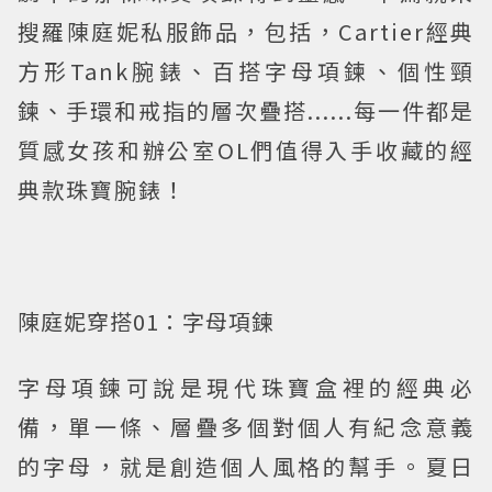
搜羅陳庭妮私服飾品，包括，Cartier經典
方形Tank腕錶、百搭字母項鍊、個性頸
鍊、手環和戒指的層次疊搭......每一件都是
質感女孩和辦公室OL們值得入手收藏的經
典款珠寶腕錶！
陳庭妮穿搭01：字母項鍊
字母項鍊可說是現代珠寶盒裡的經典必
備，單一條、層疊多個對個人有紀念意義
的字母，就是創造個人風格的幫手。夏日