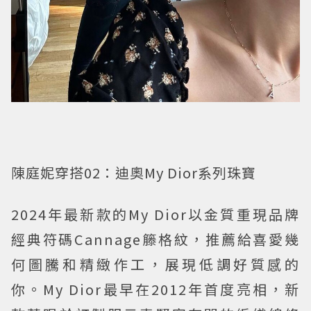
陳庭妮穿搭02：迪奧My Dior系列珠寶
2024年最新款的My Dior以金質重現品牌
經典符碼Cannage籐格紋，推薦給喜愛幾
何圖騰和精緻作工，展現低調好質感的
你。My Dior最早在2012年首度亮相，新