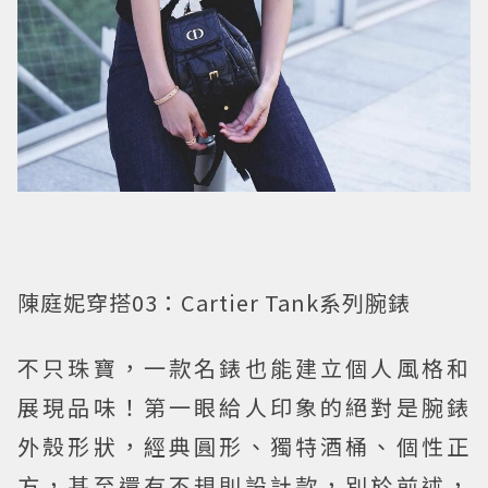
陳庭妮穿搭03：Cartier Tank系列腕錶
不只珠寶，一款名錶也能建立個人風格和
展現品味！第一眼給人印象的絕對是腕錶
外殼形狀，經典圓形、獨特酒桶、個性正
方，甚至還有不規則設計款，別於前述，