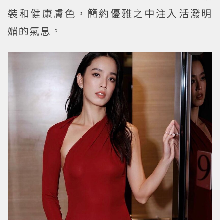
裝和健康膚色，簡約優雅之中注入活潑明
媚的氣息。