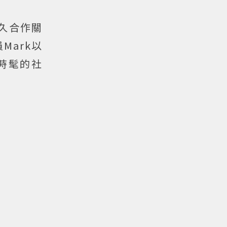
久合作關
Mark以
時髦的社