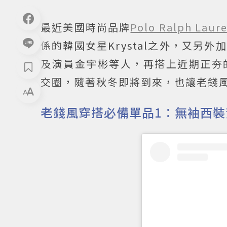
最近美國時尚品牌
Polo Ralph Laur
係的韓國女星Krystal之外，又另外加
及演員金宇彬等人，再搭上近期正夯
交圈，隨著秋冬即將到來，也讓老錢
老錢風穿搭必備單品1：無袖西裝