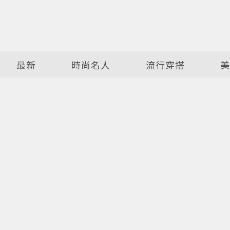
最新
時尚名人
流行穿搭