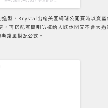
L（@vousmevoyez）分享的貼文
造型，Krystal出席美國網球公開賽時以寶
便，再搭配寬筒喇叭褲給人既休閒又不會太過
的老錢風搭配公式。