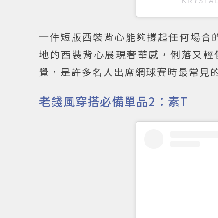
KRYSTA
一件短版西裝背心能夠撐起任何場合的
地的西裝背心展現奢華感，俐落又輕
覺，是許多名人出席網球賽時最常見
老錢風穿搭必備單品2：素T