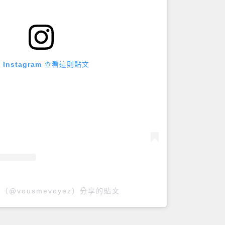
 Instagram 查看這則貼文
L（@vousmevoyez）分享的貼文