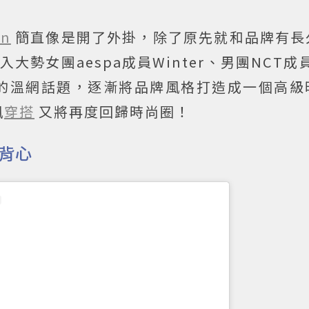
en
簡直像是開了外掛，除了原先就和品牌有長
入大勢女團aespa成員Winter、男團NCT成員
的溫網話題，逐漸將品牌風格打造成一個高級
風
穿搭
又將再度回歸時尚圈！
背心