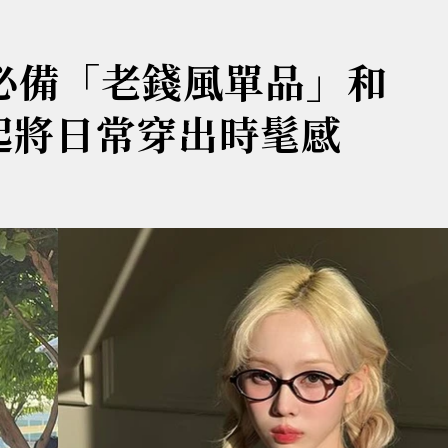
必備「老錢風單品」和
r一起將日常穿出時髦感