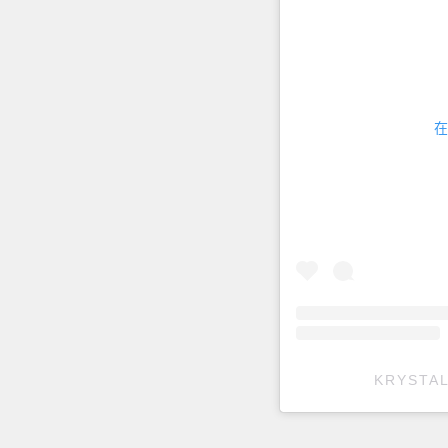
在
KRYSTA