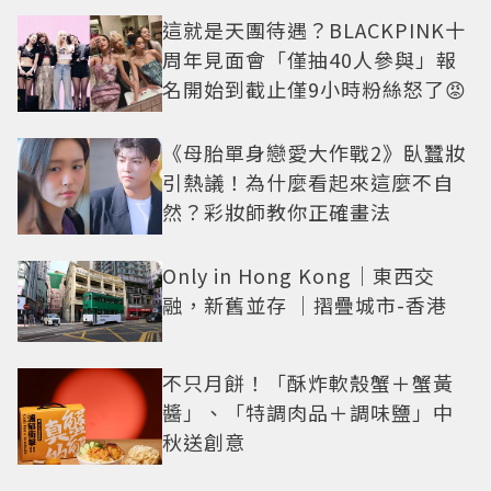
這就是天團待遇？BLACKPINK十
周年見面會「僅抽40人參與」報
名開始到截止僅9小時粉絲怒了😡
《母胎單身戀愛大作戰2》臥蠶妝
引熱議！為什麼看起來這麼不自
然？彩妝師教你正確畫法
Only in Hong Kong｜東西交
融，新舊並存 ｜摺疊城市-香港
不只月餅！「酥炸軟殼蟹＋蟹黃
醬」、「特調肉品＋調味鹽」中
秋送創意