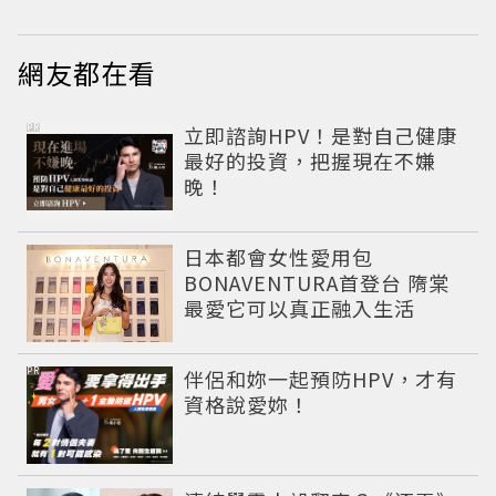
網友都在看
PR
立即諮詢HPV！是對自己健康
最好的投資，把握現在不嫌
晚！
日本都會女性愛用包
BONAVENTURA首登台 隋棠
最愛它可以真正融入生活
PR
伴侶和妳一起預防HPV，才有
資格說愛妳！