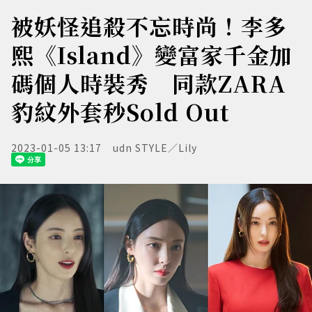
被妖怪追殺不忘時尚！李多
熙《Island》變富家千金加
碼個人時裝秀 同款ZARA
豹紋外套秒Sold Out
2023-01-05 13:17
udn STYLE／Lily