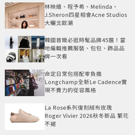
林映維、程予希、Melinda、
J.Sheron四星相會Acne Studios
大曬北歐潮
韓國首爾必逛時髦品牌45選！當
地編輯推薦服裝、包包、飾品品
牌一次看
命定日常包搭配零負擔
Longchamp全新Le Cadence實
現不費力的從容風格
La Rose系列復刻絨布玫瑰
Roger Vivier 2026秋冬新品 繁花
不褪