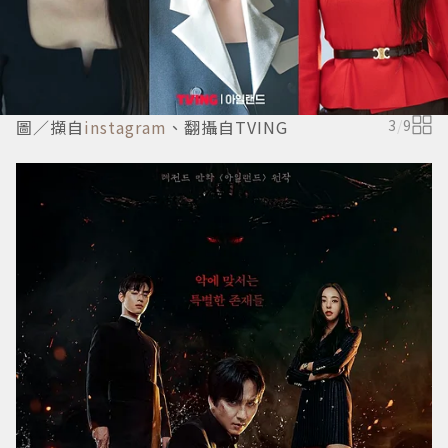
圖／擷自
instagram
、翻攝自TVING
3
/
9