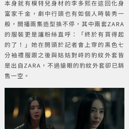
本身就有模特兒身材的李多熙在這回化身
富家千金，劇中行頭也有如個人時裝秀一
般，開播兩集造型換不停，其中兩套ZARA
的服裝更是讓粉絲直呼：「終於有買得起
的了！」她在開頭於記者會上穿的黑色七
分袖禮服跟之後與姑姑對峙的豹紋外套皆
是出自ZARA，不過搶眼的豹紋外套卻已銷
售一空。