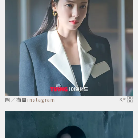
圖／擷自
instagram
8
/
9