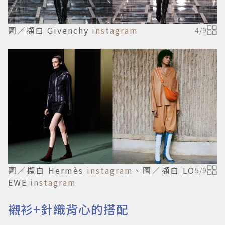
圖／擷自 Givenchy
instagram
4
/
9
圖／擷自 Hermès
instagram
、圖／擷自 LO
5
/
9
EWE
instagram
襯衫+針織背心的搭配