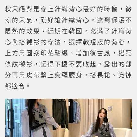
秋天絕對是穿上針織背心最好的時機，微
涼的天氣，剛好讓針織背心，達到保暖不
悶熱的效果。近期在韓國，充滿了針織背
心內搭襯衫的穿法，選擇較短版的背心，
上方用圖案印花點綴，增加復古感，搭配
條紋襯衫，記得下擺不要收起，露出的部
分再用皮帶繫上突顯腰身，搭長裙、寬褲
都適合。