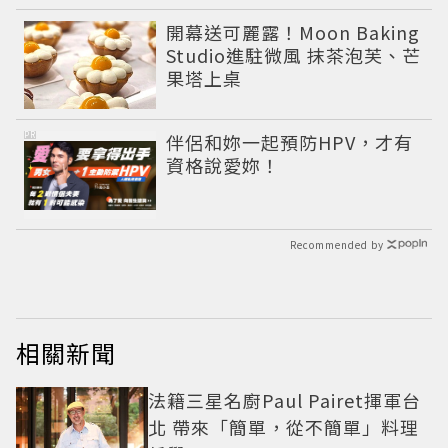
開幕送可麗露！Moon Baking
Studio進駐微風 抹茶泡芙、芒
果塔上桌
PR
伴侶和妳一起預防HPV，才有
資格說愛妳！
Recommended by
相關新聞
法籍三星名廚Paul Pairet揮軍台
北 帶來「簡單，從不簡單」料理