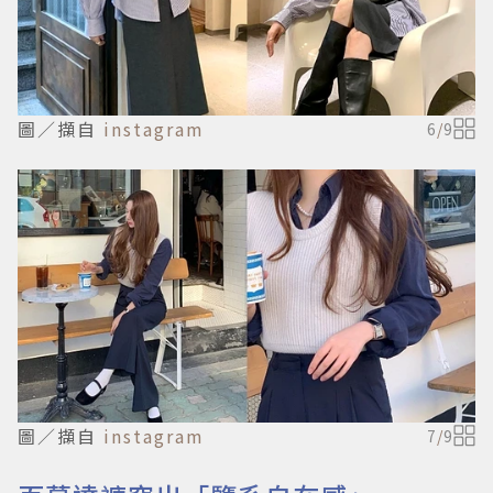
圖／擷自
instagram
6
/
9
圖／擷自
instagram
7
/
9