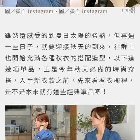
圖／擷自
instagram
、圖／擷自
instagram
1
/
9
雖然還感受的到夏日太陽的炙熱，但再過
一些日子，就要迎接秋天的到來，社群上
也開始充滿各種秋衣的搭配造型，以下這
幾項單品，正是今年秋天必備的時尚穿
搭，入手新衣款之前，先來看看衣櫥裡，
是不是本來就有這些經典單品吧！