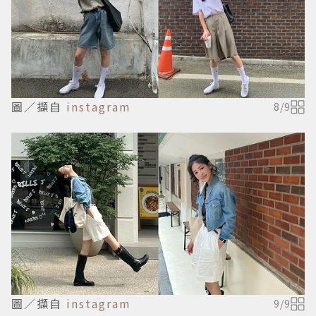
圖／擷自
instagram
8
/
9
圖／擷自
instagram
9
/
9