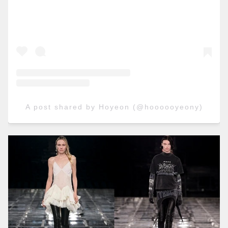
A post shared by Hoyeon (@hoooooyeony)