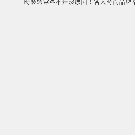
時裝週常客不是沒原因！各大時尚品牌