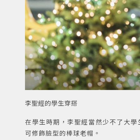
李聖經的學生穿搭
在學生時期，李聖經當然少不了大學
可修飾臉型的棒球老帽。