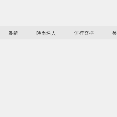
最新
時尚名人
流行穿搭