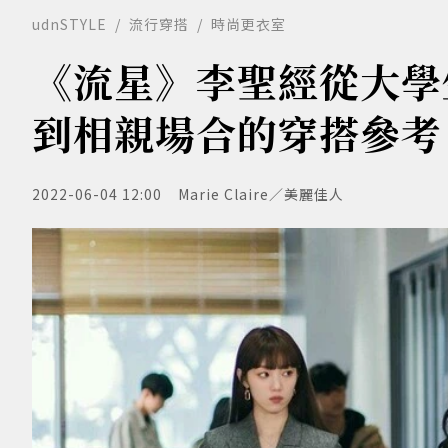
udnSTYLE
流行穿搭
時尚更衣室
《流星》李聖經從大學
到相親場合的穿搭參考
2022-06-04 12:00
Marie Claire／美麗佳人