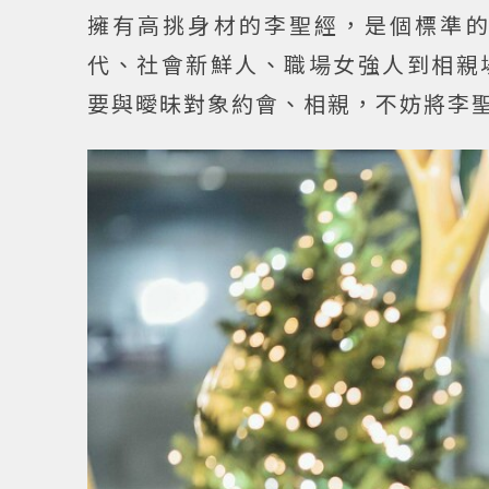
擁有高挑身材的李聖經，是個標準
代、社會新鮮人、職場女強人到相親
要與曖昧對象約會、相親，不妨將李