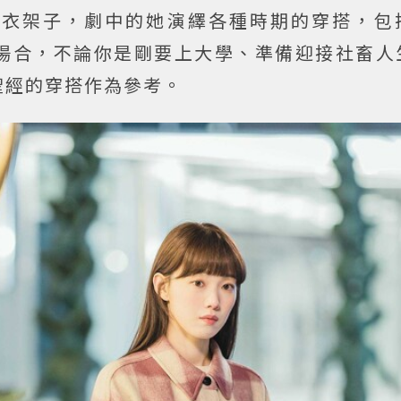
的衣架子，劇中的她演繹各種時期的穿搭，包
場合，不論你是剛要上大學、準備迎接社畜人
聖經的穿搭作為參考。