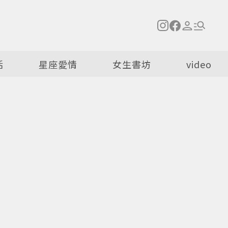
活
星座愛情
女生書坊
video