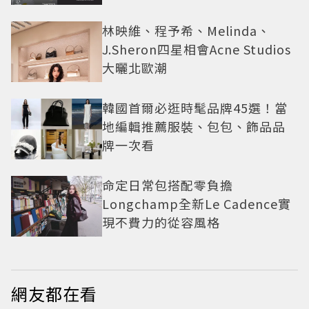
林映維、程予希、Melinda、
J.Sheron四星相會Acne Studios
大曬北歐潮
韓國首爾必逛時髦品牌45選！當
地編輯推薦服裝、包包、飾品品
牌一次看
命定日常包搭配零負擔
Longchamp全新Le Cadence實
現不費力的從容風格
網友都在看