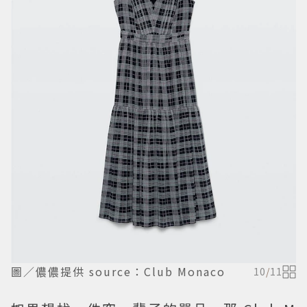
圖／儂儂提供 source：Club Monaco
10
/
11