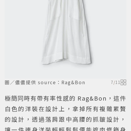
圖／儂儂提供 source：Rag&Bon
7
/
11
極簡同時有帶有率性感的 Rag&Bon，這件
白色的洋裝在設計上，拿掉所有複雜累贅
的設計，透過落肩跟中高腰的抓皺設計，
讓一件連身洋裝輕輕鬆鬆便能遮肉修飾身