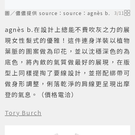
圖／儂儂提供 source：source：agnès b.
3
/
11
agnès b.在設計上總能不費吹灰之力的展
現女性髮式的優雅！這件連身洋裝以植物
葉脈的圖案做為印花，並以沈穩深色的為
底色，將內斂的氣質做最好的展現，在版
型上同樣提掏了要線設計，並搭配綁帶可
做身形調整，俐落乾淨的肩線更呈現出摩
登的氣息。（價格電洽）
Tory Burch