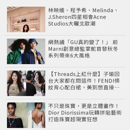
林映維、程予希、Melinda、
J.Sheron四星相會Acne
Studios大曬北歐潮
網熱議「GU真的變了！」 前
Marni創意總監掌舵首發秋冬
系列帶來6大風格
【Threads上紅什麼】子瑜回
台大家都在問這件！FENDI條
紋背心配白裙，美到想直接複
製
不只是珠寶，更是立體畫作！
Dior Diorissima玩轉拼貼藝術
打造珠寶超現實狂想