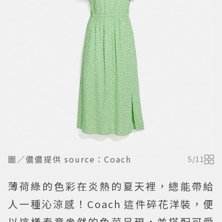
圖／儂儂提供 source：Coach
5
/
11
薄荷綠的色彩在炎熱的夏天裡，總能帶給
人一種沁涼感！Coach 這件碎花洋裝，便
以這樣春意盎然的色菜呈現，並搭配可愛