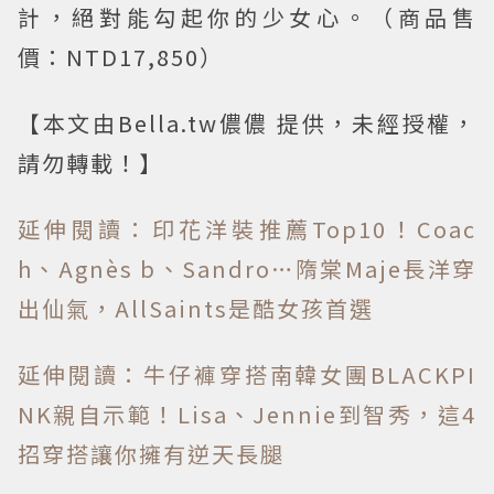
計，絕對能勾起你的少女心。（商品售
價：NTD17,850）
【本文由Bella.tw儂儂 提供，未經授權，
請勿轉載！】
延伸閱讀：印花洋裝推薦Top10！Coac
h、Agnès b、Sandro…隋棠Maje長洋穿
出仙氣，AllSaints是酷女孩首選
延伸閱讀：牛仔褲穿搭南韓女團BLACKPI
NK親自示範！Lisa、Jennie到智秀，這4
招穿搭讓你擁有逆天長腿