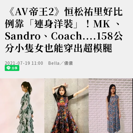
《AV帝王2》恒松祐里好比
例靠「連身洋裝」！MK 、
Sandro、Coach....158公
分小隻女也能穿出超模腿
2021-07-19 11:00
Bella／儂儂