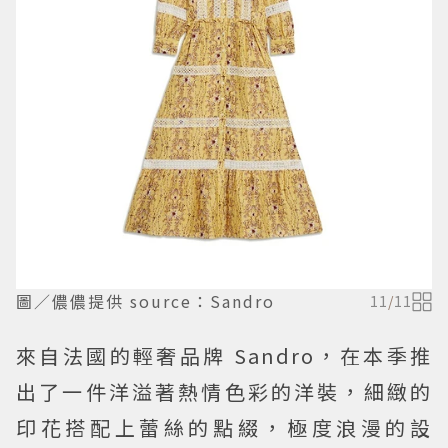
圖／儂儂提供 source：Sandro
11
/
11
來自法國的輕奢品牌 Sandro，在本季推
出了一件洋溢著熱情色彩的洋裝，細緻的
印花搭配上蕾絲的點綴，極度浪漫的設