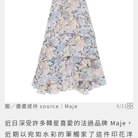
圖／儂儂提供 source：Maje
6
/
11
近日深受許多韓星喜愛的法過品牌 Maje，
近期以宛如水彩的筆觸家了這件印花洋